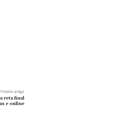
Próximo artigo
 reta final
as e online