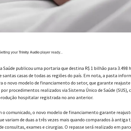
Getting your
Trinity Audio
player ready...
a Saúde publicou uma portaria que destina R$ 1 bilhão para 3.498 
e santas casas de todas as regiões do país. Em nota, a pasta infor
ra o novo modelo de financiamento do setor, que garante reajuste
 por procedimentos realizados via Sistema Único de Saúde (SUS), 
rodução hospitalar registrada no ano anterior.
 o comunicado, o novo modelo de financiamento garante reajust
ue variam de duas a três vezes mais quando comparados à antiga 
e consultas, exames e cirurgias. O repasse será realizado em parce