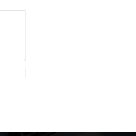
Site: