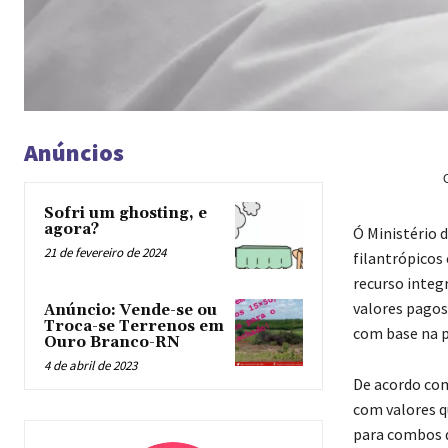
Anúncios
Sofri um ghosting, e
agora?
Ó
Ministério d
21 de fevereiro de 2024
filantrópicos 
recurso integ
valores pagos
Anúncio: Vende-se ou
Troca-se Terrenos em
com base na p
Ouro Branco-RN
4 de abril de 2023
De acordo com
com valores q
para combos d