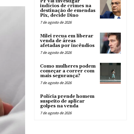
PF vai investigar
indícios de crimes na
destinação de emendas
Pix, decide Dino
7 de agosto de 2026
Milei recua em liberar
venda de áreas
afetadas por incêndios
7 de agosto de 2026
Como mulheres podem
começar a correr com
mais segurança?
7 de agosto de 2026
Polícia prende homem
suspeito de aplicar
golpes na venda
7 de agosto de 2026