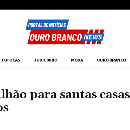
FOFOCAS
JUDICIÁRIO
MODA
OURO BRANCO
lhão para santas casas
os
Compartilhado