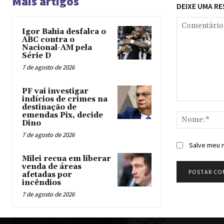
Mais artigos
DEIXE UMA R
Igor Bahia desfalca o
ABC contra o
Nacional-AM pela
Série D
7 de agosto de 2026
PF vai investigar
indícios de crimes na
Comentário:
destinação de
emendas Pix, decide
Dino
7 de agosto de 2026
Salve meu n
Milei recua em liberar
venda de áreas
afetadas por
incêndios
7 de agosto de 2026