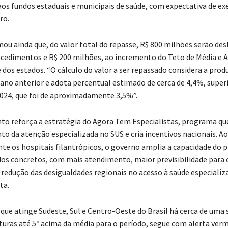
os fundos estaduais e municipais de saúde, com expectativa de ex
ro.
mou ainda que, do valor total do repasse, R$ 800 milhões serão des
ocedimentos e R$ 200 milhões, ao incremento do Teto de Média e A
dos estados. “O cálculo do valor a ser repassado considera a prod
 ano anterior e adota percentual estimado de cerca de 4,4%, super
024, que foi de aproximadamente 3,5%”.
to reforça a estratégia do Agora Tem Especialistas, programa qu
to da atenção especializada no SUS e cria incentivos nacionais. Ao
te os hospitais filantrópicos, o governo amplia a capacidade do
dos concretos, com mais atendimento, maior previsibilidade para 
 redução das desigualdades regionais no acesso à saúde especializ
ta.
 que atinge Sudeste, Sul e Centro-Oeste do Brasil há cerca de uma
ras até 5º acima da média para o período, segue com alerta ver