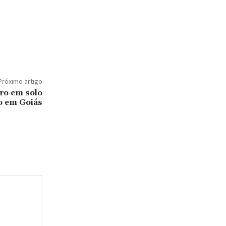
Próximo artigo
rro em solo
ro em Goiás