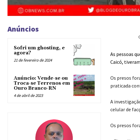
Anúncios
Sofri um ghosting, e
agora?
As pessoas qu
21 de fevereiro de 2024
Caicó, tiveram
Os presos for
Anúncio: Vende-se ou
Troca-se Terrenos em
praticada con
Ouro Branco-RN
4 de abril de 2023
A investigaçã
celular de fa
Os presos for