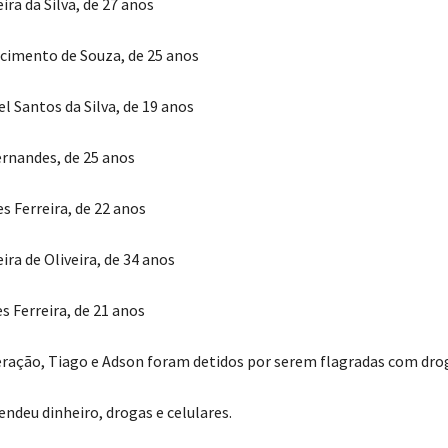
ra da Silva, de 27 anos
cimento de Souza, de 25 anos
l Santos da Silva, de 19 anos
ernandes, de 25 anos
s Ferreira, de 22 anos
ira de Oliveira, de 34 anos
s Ferreira, de 21 anos
ração, Tiago e Adson foram detidos por serem flagradas com dro
endeu dinheiro, drogas e celulares.