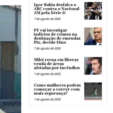
Igor Bahia desfalca o
ABC contra o Nacional-
AM pela Série D
7 de agosto de 2026
PF vai investigar
indícios de crimes na
destinação de emendas
Pix, decide Dino
7 de agosto de 2026
Milei recua em liberar
venda de áreas
afetadas por incêndios
7 de agosto de 2026
Como mulheres podem
começar a correr com
mais segurança?
7 de agosto de 2026