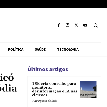
POLÍTICA
SAÚDE
TECNOLOGIA
Últimos artigos
icó
TSE cria conselho para
ódia
monitorar
desinformação e IA nas
eleições
7 de agosto de 2026