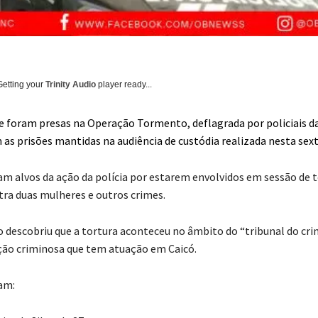
Getting your
Trinity Audio
player ready...
e foram presas na Operação Tormento, deflagrada por policiais da
 as prisões mantidas na audiência de custódia realizada nesta sexta
am alvos da ação da polícia por estarem envolvidos em sessão de 
tra duas mulheres e outros crimes.
o descobriu que a tortura aconteceu no âmbito do “tribunal do cr
cção criminosa que tem atuação em Caicó.
am: