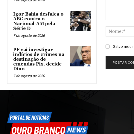
Igor Bahia desfalca o
ABC contra o
Comentário:
Nacional-AM pela
Série D
7 de agosto de 2026
Salve meu n
PF vai investigar
indícios de crimes na
destinação de
emendas Pix, decide
Dino
7 de agosto de 2026