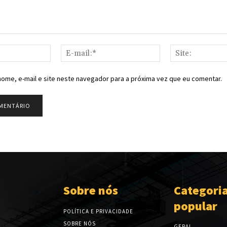
Nome:*
E-
mail:*
ome, e-mail e site neste navegador para a próxima vez que eu comentar.
Sobre nós
Categori
popular
POLÍTICA E PRIVACIDADE
SOBRE NÓS
GERAL