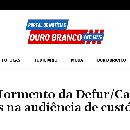
FOFOCAS
JUDICIÁRIO
MODA
OURO BRANCO
Tormento da Defur/Ca
 na audiência de cust
Compartilhado