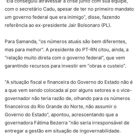
“Ela conseguiu atravessar a crise junto com sua equipe,
com o secretário Cadu, apesar de ter no primeiro mandato
um governo federal que era inimigo”, disse, fazendo
referência ao ex-presidente Jair Bolsonaro (PL).
Para Samanda, “os números atuais são bem diferentes,
mas para melhor”. A presidente do PT-RN citou, ainda, a
“relação muito direta com o governo federal”, que vem
garantindo recursos para investir em “obras e custeio”.
“A situação fiscal e financeira do Governo do Estado não é
a que vem sendo colocada aí por alguns setores e o vice-
governador não teria razão de, olhando para os números
financeiros do Rio Grande do Norte, não assumir o
Governo do Estado”, apontou, acrescentando que a
governadora Fátima Bezerra “não seria irresponsável de
entregar a gestão em situação de ingovernabilidade.