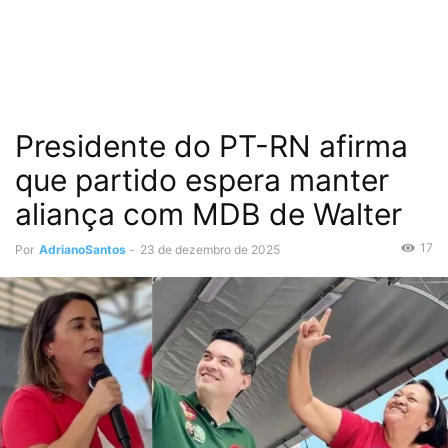
Presidente do PT-RN afirma
que partido espera manter
aliança com MDB de Walter
17
Por
AdrianoSantos
-
23 de dezembro de 2025