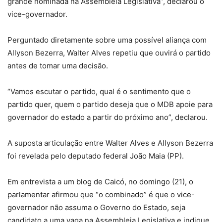
grande nominada na Assembleia Legislativa”, declarou o
vice-governador.
Perguntado diretamente sobre uma possível aliança com
Allyson Bezerra, Walter Alves repetiu que ouvirá o partido
antes de tomar uma decisão.
“Vamos escutar o partido, qual é o sentimento que o
partido quer, quem o partido deseja que o MDB apoie para
governador do estado a partir do próximo ano”, declarou.
A suposta articulação entre Walter Alves e Allyson Bezerra
foi revelada pelo deputado federal João Maia (PP).
Em entrevista a um blog de Caicó, no domingo (21), o
parlamentar afirmou que “o combinado” é que o vice-
governador não assuma o Governo do Estado, seja
candidato a uma vaga na Assembleia Legislativa e indique