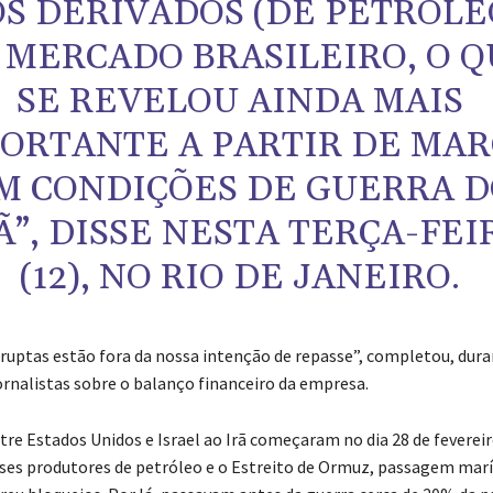
S DERIVADOS (DE PETRÓLE
 MERCADO BRASILEIRO, O 
SE REVELOU AINDA MAIS
ORTANTE A PARTIR DE MAR
M CONDIÇÕES DE GUERRA D
Ã”, DISSE NESTA TERÇA-FEI
(12), NO RIO DE JANEIRO.
uptas estão fora da nossa intenção de repasse”, completou, dur
jornalistas sobre o balanço financeiro da empresa.
tre Estados Unidos e Israel ao Irã começaram no dia 28 de fevereir
ses produtores de petróleo e o Estreito de Ormuz, passagem marí