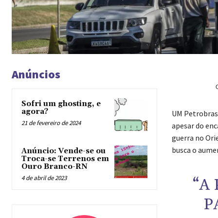
Anúncios
Sofri um ghosting, e
agora?
UM
Petrobras 
21 de fevereiro de 2024
apesar do enc
guerra no Ori
busca o aumen
Anúncio: Vende-se ou
Troca-se Terrenos em
Ouro Branco-RN
4 de abril de 2023
“A
P