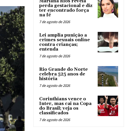
Mariana Rios revela
perda gestacional e diz
ter encontrado força
na fé
7 de agosto de 2026
Lei amplia punição a
crimes sexuais online
contra crianças;
entenda
7 de agosto de 2026
Rio Grande do Norte
celebra 525 anos de
história
7 de agosto de 2026
Corinthians vence o
Inter, mas cai na Copa
do Brasil; veja os
classificados
7 de agosto de 2026