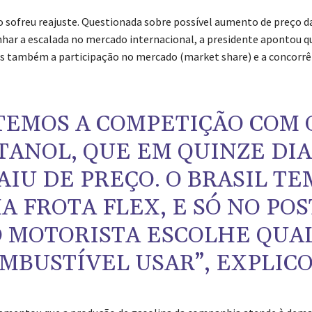
o sofreu reajuste. Questionada sobre possível aumento de preço da
ar a escalada no mercado internacional, a presidente apontou 
s também a participação no mercado (market share) e a concorrê
TEMOS A COMPETIÇÃO COM 
TANOL, QUE EM QUINZE DIA
AIU DE PREÇO. O BRASIL TE
A FROTA FLEX, E SÓ NO PO
O MOTORISTA ESCOLHE QUA
MBUSTÍVEL USAR”, EXPLICO