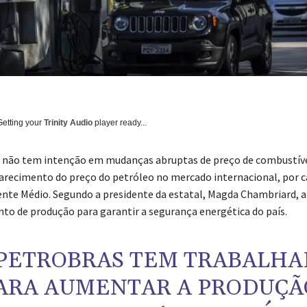
Getting your
Trinity Audio
player ready...
não tem intenção em mudanças abruptas de preço de combustívei
arecimento do preço do petróleo no mercado internacional, por c
ente Médio. Segundo a presidente da estatal, Magda Chambriard, a
to de produção para garantir a segurança energética do país.
 PETROBRAS TEM TRABALH
ARA AUMENTAR A PRODUÇÃ