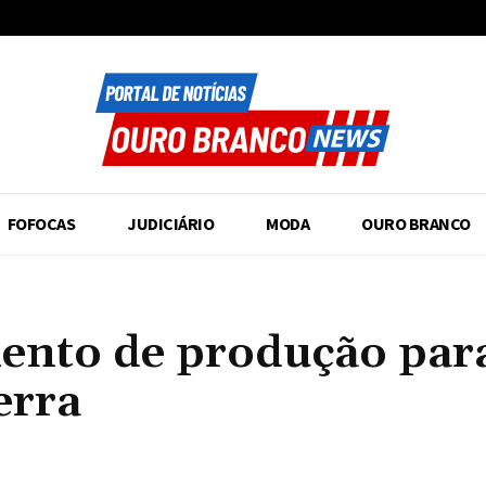
FOFOCAS
JUDICIÁRIO
MODA
OURO BRANCO
ento de produção par
erra
Compartilhado