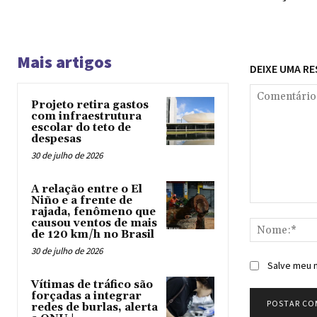
Mais artigos
DEIXE UMA R
Projeto retira gastos
com infraestrutura
escolar do teto de
despesas
30 de julho de 2026
A relação entre o El
Niño e a frente de
Comentário:
rajada, fenômeno que
causou ventos de mais
de 120 km/h no Brasil
30 de julho de 2026
Salve meu n
Vítimas de tráfico são
forçadas a integrar
redes de burlas, alerta