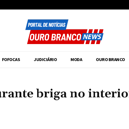
FOFOCAS
JUDICIÁRIO
MODA
OURO BRANCO
urante briga no interi
Compartilhado