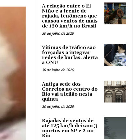
A relação entre o El
Niño e a frente de
rajada, fenômeno que
causou ventos de mais
de 120 km/h no Brasil
30 de julho de 2026
Vítimas de tráfico são
forçadas a integrar
redes de burlas, alerta
a ONU |
30 de julho de 2026
Antiga sede dos
Correios no centro do
Rio vai a leilão nesta
quinta
30 de julho de 2026
Rajadas de ventos de
até 125 km/h deixam 3
mortos em SP e 2 no
Rio