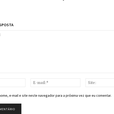
ESPOSTA
Nome:*
E-
mail:*
ome, e-mail e site neste navegador para a próxima vez que eu comentar.