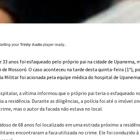
Getting your
Trinity Audio
player ready...
3 anos foi esfaqueado pelo próprio pai na cidade de Upanema, m
 de Mossoró. O caso aconteceu na tarde desta quinta-feira (1º), po
cia Militar foi acionada pela equipe médica do hospital de Upanema
pitalar, a vítima informou que o próprio pai teria o esfaqueado n
ia a residência. Durante as diligências, a polícia foi até o imóvel on
crime, mas o autor da facada não estava no local.
 idoso de 68 anos foi localizado em uma estrada próximo a residênc
ilitares encontraram a faca utilizada no crime. Ele foi conduzido à