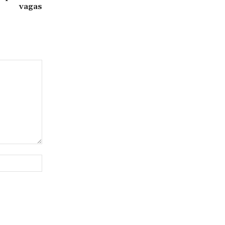
vagas
Site: