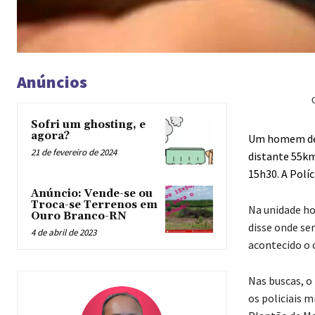
Anúncios
Sofri um ghosting, e
agora?
Um homem de 3
21 de fevereiro de 2024
distante 55km
15h30. A Polí
Anúncio: Vende-se ou
Troca-se Terrenos em
Na unidade hos
Ouro Branco-RN
disse onde ser
4 de abril de 2023
acontecido o 
Nas buscas, o
os policiais m