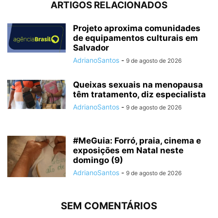
ARTIGOS RELACIONADOS
Projeto aproxima comunidades
de equipamentos culturais em
Salvador
AdrianoSantos
-
9 de agosto de 2026
Queixas sexuais na menopausa
têm tratamento, diz especialista
AdrianoSantos
-
9 de agosto de 2026
#MeGuia: Forró, praia, cinema e
exposições em Natal neste
domingo (9)
AdrianoSantos
-
9 de agosto de 2026
SEM COMENTÁRIOS