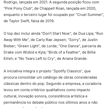
Rodrigo, lançada em 2021. A segunda posição ficou com
“Pink Pony Club”, de Chappell Roan, lançada em 2020,
enquanto o terceiro lugar foi ocupado por “Cruel Summer”,
de Taylor Swift, faixa de 2019.
O top dez inclui ainda “Don’t Start Now”, de Dua Lipa; “Run
Away With Me”, de Carly Rae Jepsen; “Sorry”, de Justin
Bieber; “Green Light”, de Lorde; “One Dance”, parceria de
Drake com Wizkid e Kyla; “Birds of a Feather”, de Billie
Eilish; e “No Tears Left to Cry”, de Ariana Grande.
A iniciativa integra o projeto “Spotify Classics”, que
procura consolidar um catálogo de obras consideradas
clássicas dentro do pop. Segundo a empresa, a curadoria
levou em conta critérios qualitativos como impacto
cultural, inovação sonora, consistência artística e
permanência no debate público nos últimos anos e não