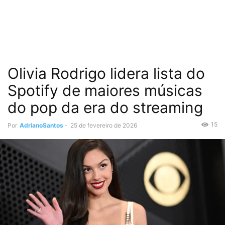
Olivia Rodrigo lidera lista do
Spotify de maiores músicas
do pop da era do streaming
15
Por
AdrianoSantos
-
25 de fevereiro de 2026