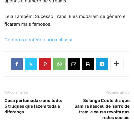
apenas o número de streams.
Leia Também: Sucesso Trans: Eles mudaram de gênero e
ficaram mais famosos
Confira o conteúdo original aqui!
Artigo anterior
Próximo artigo
Casa perfumada o ano todo:
Solange Couto diz que
5 truques que fazem toda a
Samira nasceu de ‘sarro de
diferença
trem’ e causa revolta nas
redes sociais