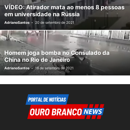
VÍDEO: Atirador mata ao menos 8 pessoas
em universidade na Rússia
AdrianoSantos
-
20 de setembro de 2021
Homem joga bomba no Consulado da
China no Rio de Janeiro
AdrianoSantos
-
18 de setembro de 2021