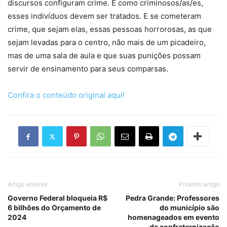
discursos configuram crime. E como criminosos/as/es,
esses indivíduos devem ser tratados. E se cometeram
crime, que sejam elas, essas pessoas horrorosas, as que
sejam levadas para o centro, não mais de um picadeiro,
mas de uma sala de aula e que suas punições possam
servir de ensinamento para seus comparsas.
Confira o conteúdo original aqui!
Artigo anterior
Próximo artigo
Governo Federal bloqueia R$
Pedra Grande: Professores
6 bilhões do Orçamento de
do município são
2024
homenageados em evento
de confraternização