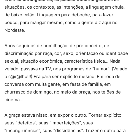
situações, os contextos, as intenções, a linguagem chula,
de baixo calão. Linguagem para deboche, para fazer
pouco, para mangar mesmo, como a gente diz aqui no
Nordeste.
Anos seguidos de humilhação, de preconceito, de
discriminação por raça, cor, sexo, orientação ou identidade
sexual, situação econômica, característica física… Nada
velado, passava na TV, nos programas de “humor”. (Velado
o c@r@lho!!!) Era para ser explícito mesmo. Em roda de
conversa com muita gente, em festa de família, em
churrasco de domingo, no meio da praça, nos telões de
cinema…
A graça estava nisso, em expor o outro. Tornar explícito
seus “defeitos”, suas “imperfeições”, suas
“incongruências”, suas “dissidências”. Trazer o outro para