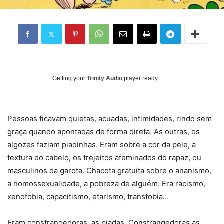
Getting your
Trinity Audio
player ready...
Pessoas ficavam quietas, acuadas, intimidades, rindo sem
graça quando apontadas de forma direta. As outras, os
algozes faziam piadinhas. Eram sobre a cor da pele, a
textura do cabelo, os trejeitos afeminados do rapaz, ou
masculinos da garota. Chacota gratuita sobre o ananismo,
a homossexualidade, a pobreza de alguém. Era racismo,
xenofobia, capacitismo, etarismo, transfobia…
Eram constrangedoras, as piadas. Constrangedoras as