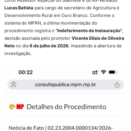
como Assessor especial do Gabinete e do ex-vereador
Lucas Batista
para cargo de secretário de Agricultura e
Desenvolvimento Rural em Ouro Branco. Conforme o
sistema do MPRN, a última movimentação do
procedimento registra o
“Indeferimento de Instauração”
,
decisão assinada pelo promotor
Vicente Elísio de Oliveira
Neto
no dia
6 de julho de 2026
, impedindo a abertura de
investigação.