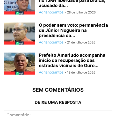
no TJRN liberdade para Didica,
acusado da...
AdrianoSantos
-
28 de julho de 2026
O poder sem voto: permanência
de Júnior Nogueira na
presidência da...
AdrianoSantos
-
21 de julho de 2026
Prefeito Amariudo acompanha
início da recuperação das
estradas vicinais de Ouro...
AdrianoSantos
-
18 de julho de 2026
SEM COMENTÁRIOS
DEIXE UMA RESPOSTA