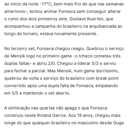
ao início da noite -17°C, bem mais frio do que nas semanas
anteriores-, tentou animar Fonseca sem conseguir alterar
o rumo dos dois primeiros sets. Gustavo Kuerten, que
acompanhou a campanha do brasileiro na arquibancada ao
longo do torneio, estava novamente presente.
No terceiro set, Fonseca chegou reagiu. Quebrou o serviço
de Mensik logo no primeiro game -o tcheco cometeu três
duplas faltas- e abriu 2/0. Chegou a liderar 5/3 e serviu
para fechar a parcial. Mas Mensik, num game durríssimo,
quebrou de volta o serviço do brasileiro com break point
convertido após uma dupla falta de Fonseca, empatando
em 5/5 e mantendo o set aberto.
A eliminação nas quartas não apaga o que Fonseca
construiu neste Roland Garros. Aos 19 anos, chegou mais
longe do que qualquer brasileiro no masculino desde Guga