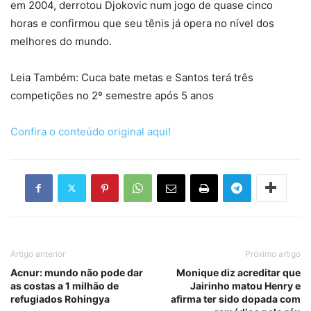
em 2004, derrotou Djokovic num jogo de quase cinco
horas e confirmou que seu tênis já opera no nível dos
melhores do mundo.
Leia Também: Cuca bate metas e Santos terá três
competições no 2º semestre após 5 anos
Confira o conteúdo original aqui!
Artigo anterior
Próximo artigo
Acnur: mundo não pode dar
Monique diz acreditar que
as costas a 1 milhão de
Jairinho matou Henry e
refugiados Rohingya
afirma ter sido dopada com