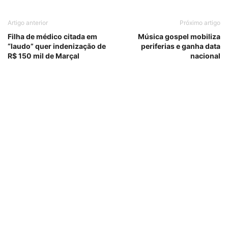
Artigo anterior
Próximo artigo
Filha de médico citada em
Música gospel mobiliza
“laudo” quer indenização de
periferias e ganha data
R$ 150 mil de Marçal
nacional