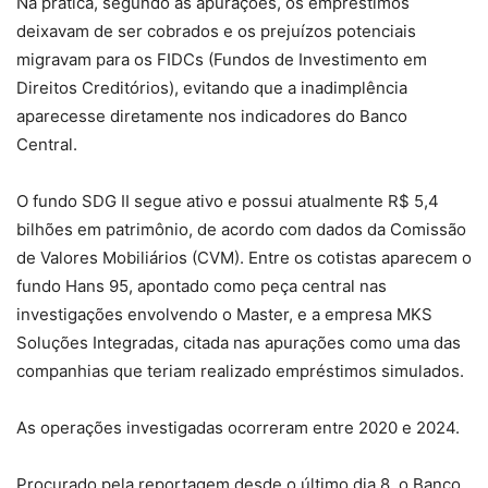
Na prática, segundo as apurações, os empréstimos
deixavam de ser cobrados e os prejuízos potenciais
migravam para os FIDCs (Fundos de Investimento em
Direitos Creditórios), evitando que a inadimplência
aparecesse diretamente nos indicadores do Banco
Central.
O fundo SDG II segue ativo e possui atualmente R$ 5,4
bilhões em patrimônio, de acordo com dados da Comissão
de Valores Mobiliários (CVM). Entre os cotistas aparecem o
fundo Hans 95, apontado como peça central nas
investigações envolvendo o Master, e a empresa MKS
Soluções Integradas, citada nas apurações como uma das
companhias que teriam realizado empréstimos simulados.
As operações investigadas ocorreram entre 2020 e 2024.
Procurado pela reportagem desde o último dia 8, o Banco