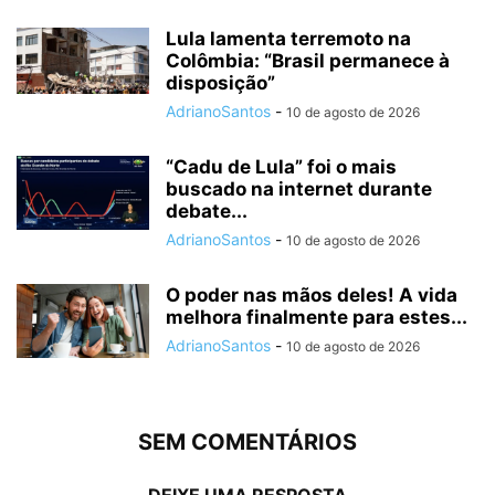
Lula lamenta terremoto na
Colômbia: “Brasil permanece à
disposição”
AdrianoSantos
-
10 de agosto de 2026
“Cadu de Lula” foi o mais
buscado na internet durante
debate...
AdrianoSantos
-
10 de agosto de 2026
O poder nas mãos deles! A vida
melhora finalmente para estes...
AdrianoSantos
-
10 de agosto de 2026
SEM COMENTÁRIOS
DEIXE UMA RESPOSTA