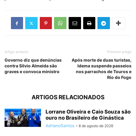
Artigo anterior
Próximo artigo
Governo diz que denúncias
Após morte de duas turistas,
contra Silvio Almeida são
Idema suspende passeios
graves e convoca ministro
nos parrachos de Touros e
Rio do Fogo
ARTIGOS RELACIONADOS
Lorrane Oliveira e Caio Souza são
ouro no Brasileiro de Ginástica
AdrianoSantos
-
8 de agosto de 2026