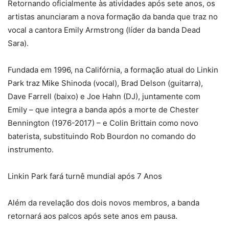
Retornando oficialmente às atividades após sete anos, os
artistas anunciaram a nova formação da banda que traz no
vocal a cantora Emily Armstrong (líder da banda Dead
Sara).
Fundada em 1996, na Califórnia, a formação atual do Linkin
Park traz Mike Shinoda (vocal), Brad Delson (guitarra),
Dave Farrell (baixo) e Joe Hahn (DJ), juntamente com
Emily – que integra a banda após a morte de Chester
Bennington (1976-2017) – e Colin Brittain como novo
baterista, substituindo Rob Bourdon no comando do
instrumento.
Linkin Park fará turnê mundial após 7 Anos
Além da revelação dos dois novos membros, a banda
retornará aos palcos após sete anos em pausa.