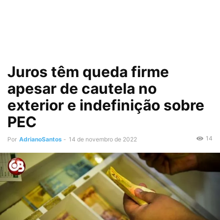
Juros têm queda firme
apesar de cautela no
exterior e indefinição sobre
PEC
14
Por
AdrianoSantos
-
14 de novembro de 2022