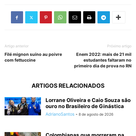
Artigo anterior
Próximo artigo
Filé mignon suíno au poivre
Enem 2022: mais de 21 mil
com fettuccine
estudantes faltaram no
primeiro dia de prova no RN
ARTIGOS RELACIONADOS
Lorrane Oliveira e Caio Souza são
ouro no Brasileiro de Ginástica
AdrianoSantos
-
8 de agosto de 2026
Colombianas que morreram na