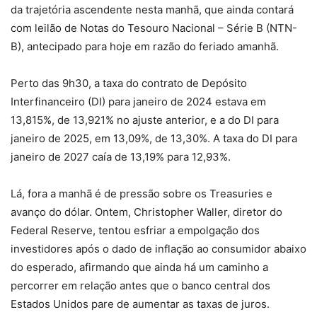
da trajetória ascendente nesta manhã, que ainda contará
com leilão de Notas do Tesouro Nacional – Série B (NTN-
B), antecipado para hoje em razão do feriado amanhã.
Perto das 9h30, a taxa do contrato de Depósito
Interfinanceiro (DI) para janeiro de 2024 estava em
13,815%, de 13,921% no ajuste anterior, e a do DI para
janeiro de 2025, em 13,09%, de 13,30%. A taxa do DI para
janeiro de 2027 caía de 13,19% para 12,93%.
Lá, fora a manhã é de pressão sobre os Treasuries e
avanço do dólar. Ontem, Christopher Waller, diretor do
Federal Reserve, tentou esfriar a empolgação dos
investidores após o dado de inflação ao consumidor abaixo
do esperado, afirmando que ainda há um caminho a
percorrer em relação antes que o banco central dos
Estados Unidos pare de aumentar as taxas de juros.