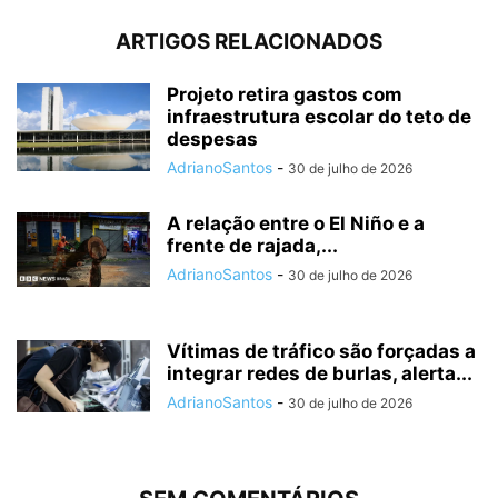
ARTIGOS RELACIONADOS
Projeto retira gastos com
infraestrutura escolar do teto de
despesas
AdrianoSantos
-
30 de julho de 2026
A relação entre o El Niño e a
frente de rajada,...
AdrianoSantos
-
30 de julho de 2026
Vítimas de tráfico são forçadas a
integrar redes de burlas, alerta...
AdrianoSantos
-
30 de julho de 2026