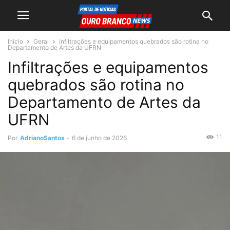
Início
Geral
Infiltrações e equipamentos quebrados são rotina no
Departamento de Artes da UFRN
Infiltrações e equipamentos
quebrados são rotina no
Departamento de Artes da
UFRN
11
Por
AdrianoSantos
-
6 de junho de 2026