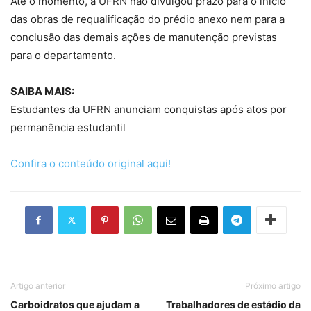
Até o momento, a UFRN não divulgou prazo para o início
das obras de requalificação do prédio anexo nem para a
conclusão das demais ações de manutenção previstas
para o departamento.
SAIBA MAIS:
Estudantes da UFRN anunciam conquistas após atos por
permanência estudantil
Confira o conteúdo original aqui!
Artigo anterior
Próximo artigo
Carboidratos que ajudam a
Trabalhadores de estádio da