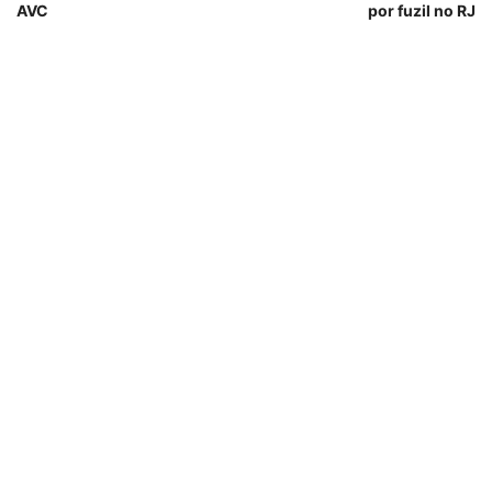
AVC
por fuzil no RJ