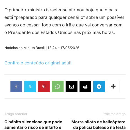
O primeiro-ministro israelense afirmou hoje que o país
está “preparado para qualquer cenário” sobre um possível
avanço do cessar-fogo com o Irã e que vai conversar com
o Presidente dos Estados Unidos nas próximas horas.
Notícias ao Minuto Brasil | 13:24 – 17/05/2026
Confira o conteúdo original aqui!
Artigo anterior
Próximo artigo
O hábito silencioso que pode
Morre piloto de helicóptero
aumentar o risco de infarto e
da polícia baleado na testa