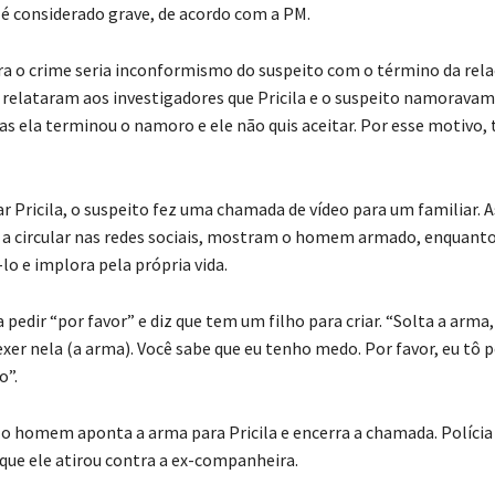
 é considerado grave, de acordo com a PM.
a o crime seria inconformismo do suspeito com o término da rela
elataram aos investigadores que Pricila e o suspeito namoravam 
s ela terminou o namoro e ele não quis aceitar. Por esse motivo, t
r Pricila, o suspeito fez uma chamada de vídeo para um familiar. 
a circular nas redes sociais, mostram o homem armado, enquanto
lo e implora pela própria vida.
a pedir “por favor” e diz que tem um filho para criar. “Solta a arma,
xer nela (a arma). Você sabe que eu tenho medo. Por favor, eu tô p
o”.
 o homem aponta a arma para Pricila e encerra a chamada. Polícia 
 que ele atirou contra a ex-companheira.