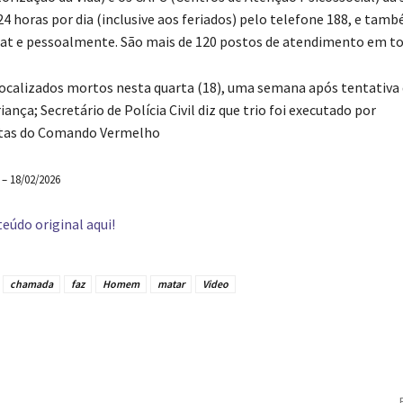
24 horas por dia (inclusive aos feriados) pelo telefone 188, e tam
hat e pessoalmente. São mais de 120 postos de atendimento em tod
calizados mortos nesta quarta (18), uma semana após tentativa 
iança; Secretário de Polícia Civil diz que trio foi executado por
stas do Comando Vermelho
 – 18/02/2026
eúdo original aqui!
chamada
faz
Homem
matar
Video
tilhado