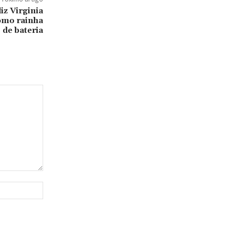
iz Virginia
omo rainha
de bateria
Site: