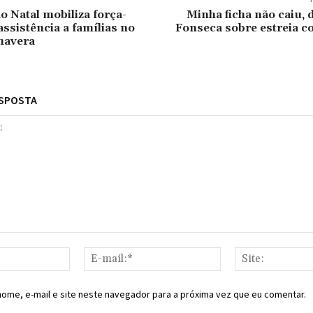
o Natal mobiliza força-
Minha ficha não caiu, d
assistência a famílias no
Fonseca sobre estreia c
mavera
ESPOSTA
Nome:*
E-
mail:*
ome, e-mail e site neste navegador para a próxima vez que eu comentar.