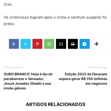
Civil.
Os criminosos fugiram após o crime e nenhum suspeito foi
preso.
Artigo anterior
Próximo artigo
OURO BRANCO: Hoje é dia de
Edição 2022 da Fenacam
parabenizar o Vereador,
espera gerar R$ 150 milhões
Josué Josedec (Dedé) e seu
em negócios
irmão gêmeo
ARTIGOS RELACIONADOS