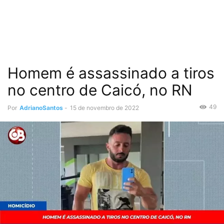
Homem é assassinado a tiros
no centro de Caicó, no RN
49
Por
AdrianoSantos
-
15 de novembro de 2022