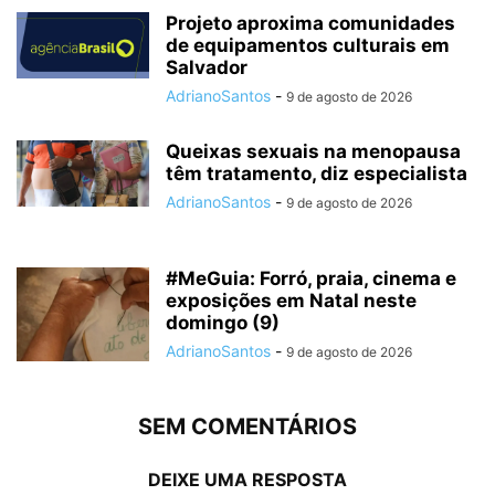
Projeto aproxima comunidades
de equipamentos culturais em
Salvador
AdrianoSantos
-
9 de agosto de 2026
Queixas sexuais na menopausa
têm tratamento, diz especialista
AdrianoSantos
-
9 de agosto de 2026
#MeGuia: Forró, praia, cinema e
exposições em Natal neste
domingo (9)
AdrianoSantos
-
9 de agosto de 2026
SEM COMENTÁRIOS
DEIXE UMA RESPOSTA