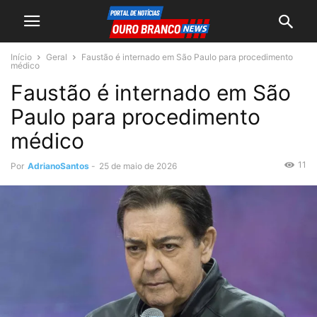
Início
Geral
Faustão é internado em São Paulo para procedimento
médico
Faustão é internado em São
Paulo para procedimento
médico
11
Por
AdrianoSantos
-
25 de maio de 2026