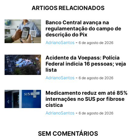
ARTIGOS RELACIONADOS
Banco Central avança na
regulamentação do campo de
descrição do Pix
AdrianoSantos
-
6 de agosto de 2026
Acidente da Voepass: Polícia
Federal indicia 16 pessoas; veja
lista
AdrianoSantos
-
6 de agosto de 2026
Medicamento reduz em até 85%
internações no SUS por fibrose
cística
AdrianoSantos
-
6 de agosto de 2026
SEM COMENTÁRIOS