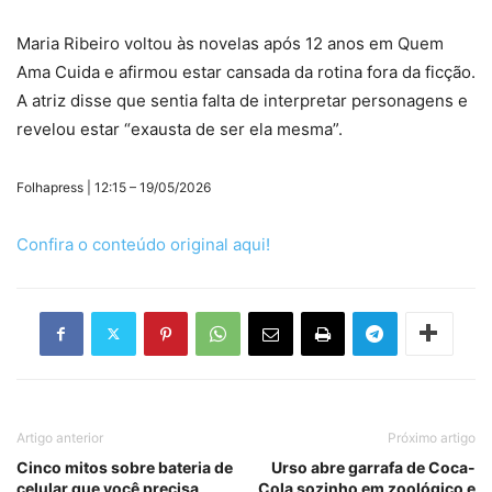
Maria Ribeiro voltou às novelas após 12 anos em Quem
Ama Cuida e afirmou estar cansada da rotina fora da ficção.
A atriz disse que sentia falta de interpretar personagens e
revelou estar “exausta de ser ela mesma”.
Folhapress | 12:15 – 19/05/2026
Confira o conteúdo original aqui!
Artigo anterior
Próximo artigo
Cinco mitos sobre bateria de
Urso abre garrafa de Coca-
celular que você precisa
Cola sozinho em zoológico e