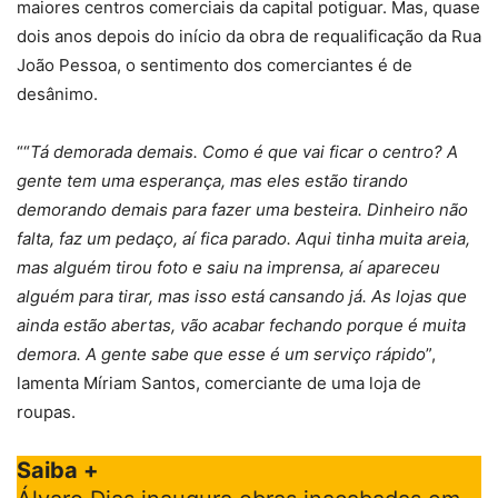
maiores centros comerciais da capital potiguar. Mas, quase
dois anos depois do início da obra de requalificação da Rua
João Pessoa, o sentimento dos comerciantes é de
desânimo.
““
Tá demorada demais. Como é que vai ficar o centro? A
gente tem uma esperança, mas eles estão tirando
demorando demais para fazer uma besteira. Dinheiro não
falta, faz um pedaço, aí fica parado. Aqui tinha muita areia,
mas alguém tirou foto e saiu na imprensa, aí apareceu
alguém para tirar, mas isso está cansando já. As lojas que
ainda estão abertas, vão acabar fechando porque é muita
demora. A gente sabe que esse é um serviço rápido
”,
lamenta Míriam Santos, comerciante de uma loja de
roupas.
Saiba +