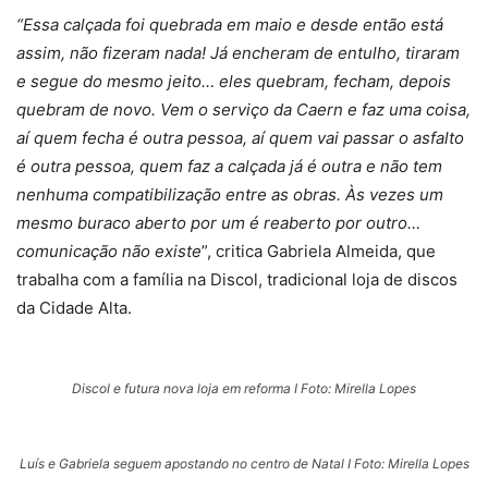
“Essa calçada foi quebrada em maio e desde então está
assim, não fizeram nada! Já encheram de entulho, tiraram
e segue do mesmo jeito… eles quebram, fecham, depois
quebram de novo. Vem o serviço da Caern e faz uma coisa,
aí quem fecha é outra pessoa, aí quem vai passar o asfalto
é outra pessoa, quem faz a calçada já é outra e não tem
nenhuma compatibilização entre as obras. Às vezes um
mesmo buraco aberto por um é reaberto por outro…
comunicação não existe
”, critica Gabriela Almeida, que
trabalha com a família na Discol, tradicional loja de discos
da Cidade Alta.
Discol e futura nova loja em reforma I Foto: Mirella Lopes
Luís e Gabriela seguem apostando no centro de Natal I Foto: Mirella Lopes