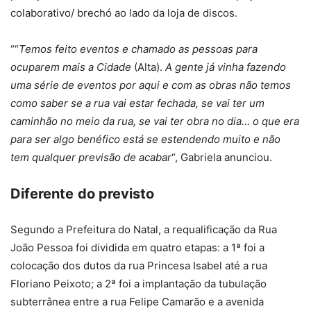
colaborativo/ brechó ao lado da loja de discos.
““
Temos feito eventos e chamado as pessoas para
ocuparem mais a Cidade
(Alta).
A gente já vinha fazendo
uma série de eventos por aqui e com as obras não temos
como saber se a rua vai estar fechada, se vai ter um
caminhão no meio da rua, se vai ter obra no dia… o que era
para ser algo benéfico está se estendendo muito e não
tem qualquer previsão de acabar
“, Gabriela anunciou.
Diferente
do previsto
Segundo a Prefeitura do Natal, a requalificação da Rua
João Pessoa foi dividida em quatro etapas: a 1ª foi a
colocação dos dutos da rua Princesa Isabel até a rua
Floriano Peixoto; a 2ª foi a implantação da tubulação
subterrânea entre a rua Felipe Camarão e a avenida