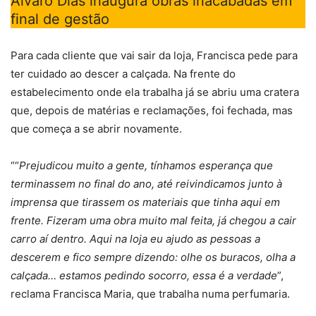
Álvaro Dias inaugura obras inacabadas em
final de gestão
Para cada cliente que vai sair da loja, Francisca pede para
ter cuidado ao descer a calçada. Na frente do
estabelecimento onde ela trabalha já se abriu uma cratera
que, depois de matérias e reclamações, foi fechada, mas
que começa a se abrir novamente.
““
Prejudicou muito a gente, tínhamos esperança que
terminassem no final do ano, até reivindicamos junto à
imprensa que tirassem os materiais que tinha aqui em
frente. Fizeram uma obra muito mal feita, já chegou a cair
carro aí dentro. Aqui na loja eu ajudo as pessoas a
descerem e fico sempre dizendo: olhe os buracos, olha a
calçada… estamos pedindo socorro, essa é a verdade
”,
reclama Francisca Maria, que trabalha numa perfumaria.