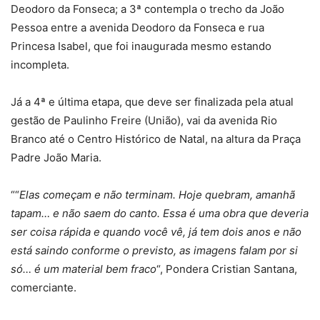
Deodoro da Fonseca; a 3ª contempla o trecho da João
Pessoa entre a avenida Deodoro da Fonseca e rua
Princesa Isabel, que foi inaugurada mesmo estando
incompleta.
Já a 4ª e última etapa, que deve ser finalizada pela atual
gestão de Paulinho Freire (União), vai da avenida Rio
Branco até o Centro Histórico de Natal, na altura da Praça
Padre João Maria.
““
Elas começam e não terminam. Hoje quebram, amanhã
tapam… e não saem do canto. Essa é uma obra que deveria
ser coisa rápida e quando você vê, já tem dois anos e não
está saindo conforme o previsto, as imagens falam por si
só… é um material bem fraco
“, Pondera Cristian Santana,
comerciante.