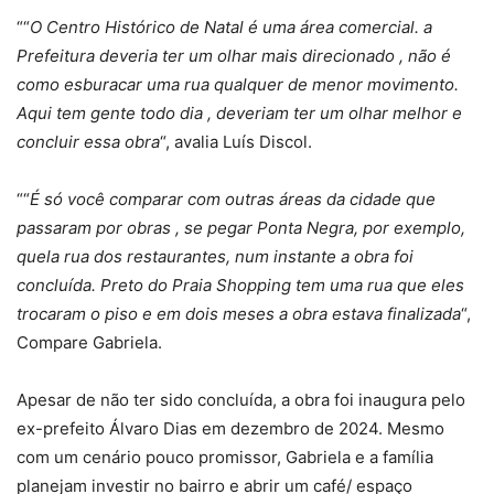
““
O Centro Histórico de Natal é uma área comercial. a
Prefeitura deveria ter um olhar mais direcionado , não é
como esburacar uma rua qualquer de menor movimento.
Aqui tem gente todo dia , deveriam ter um olhar melhor e
concluir essa obra
“, avalia Luís Discol.
““
É só você comparar com outras áreas da cidade que
passaram por obras , se pegar Ponta Negra, por exemplo,
quela rua dos restaurantes, num instante a obra foi
concluída. Preto do Praia Shopping tem uma rua que eles
trocaram o piso e em dois meses a obra estava finalizada
“,
Compare Gabriela.
Apesar de não ter sido concluída, a obra foi inaugura pelo
ex-prefeito Álvaro Dias em dezembro de 2024. Mesmo
com um cenário pouco promissor, Gabriela e a família
planejam investir no bairro e abrir um café/ espaço