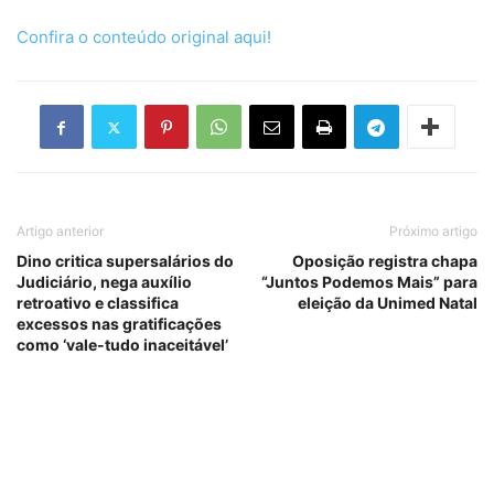
Confira o conteúdo original aqui!
Artigo anterior
Próximo artigo
Dino critica supersalários do
Oposição registra chapa
Judiciário, nega auxílio
“Juntos Podemos Mais” para
retroativo e classifica
eleição da Unimed Natal
excessos nas gratificações
como ‘vale-tudo inaceitável’