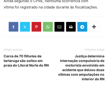
Ainda segundo o CPRE, nenhuma ocorrência com
vítima foi registrado na cidade durante às fiscalizações.
Artigo anterior
Próximo artigo
Cerca de 70 filhotes de
Justiça determina
tartaruga são soltos em
internação compulsória de
praia do Litoral Norte do RN
motorista envolvido em
acidente que deixou duas
vítimas com amputações no
interior do RN