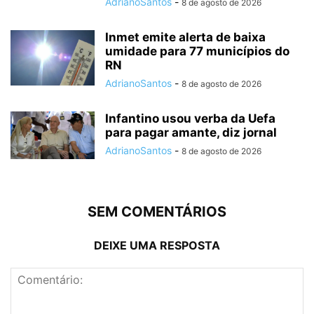
AdrianoSantos
-
8 de agosto de 2026
Inmet emite alerta de baixa
umidade para 77 municípios do
RN
AdrianoSantos
-
8 de agosto de 2026
Infantino usou verba da Uefa
para pagar amante, diz jornal
AdrianoSantos
-
8 de agosto de 2026
SEM COMENTÁRIOS
DEIXE UMA RESPOSTA