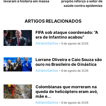
levaram à histeria em massa
propõe reforço a setor de
saúde contra epidemias
ARTIGOS RELACIONADOS
FIFA sob ataque coordenado: “A
era de Infantino acabou”
AdrianoSantos
-
9 de agosto de 2026
Lorrane Oliveira e Caio Souza são
ouro no Brasileiro de Ginástica
AdrianoSantos
-
8 de agosto de 2026
Colombianas que morreram na
queda de helicóptero eram avó,
mãe e...
AdrianoSantos
-
8 de agosto de 2026