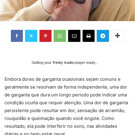
Getting your
Trinity Audio
player ready...
E
mbora dores de garganta ocasionais sejam comuns e
geralmente se resolvam de forma independente, uma dor
de garganta que dura um longo período pode indicar uma
condição oculta que requer atenção. Uma dor de garganta
persistente pode resultar em dor, sensação de arranhão,
rouquidão e queimação quando você engole. Como
resultado, ela pode interferir no sono, nas atividades
diárias e no bem-estar geral.