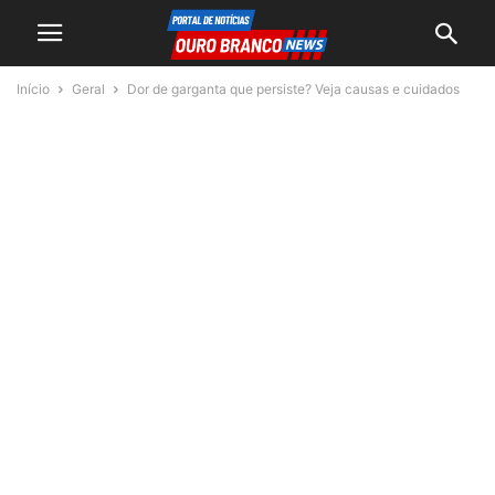
Início
Geral
Dor de garganta que persiste? Veja causas e cuidados