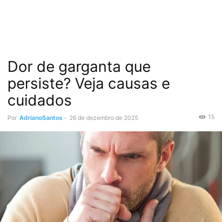
Dor de garganta que
persiste? Veja causas e
cuidados
15
Por
AdrianoSantos
-
26 de dezembro de 2025