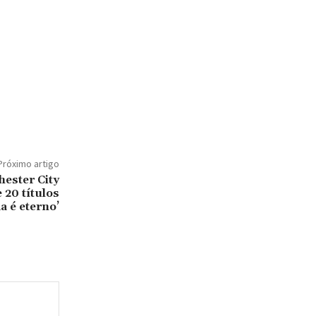
Próximo artigo
hester City
 20 títulos
a é eterno’