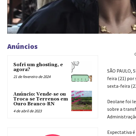
Anúncios
Sofri um ghosting, e
agora?
S
ÃO PAULO, SP
21 de fevereiro de 2024
feira (21) por
sexta-feira (2
Anúncio: Vende-se ou
Troca-se Terrenos em
Deolane foi l
Ouro Branco-RN
sobre a trans
4 de abril de 2023
Administração
Expectativa é 