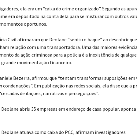
tigadores, ela era um “caixa do crime organizado”. Segundo as apur
rime era depositado na conta dela para se misturar com outros valo
 momentos oportunos.
ícia Civil afirmaram que Deolane “sentiu o baque” ao descobrir que
am relação com uma transportadora. Uma das maiores evidências
mento da ação criminosa para a polícia é a inexistência de qualque
grande movimentação financeiro.
Daniele Bezerra, afirmou que “tentam transformar suposições em 
condenações”. Em publicação nas redes sociais, ela disse que a p
cercadas de ilações, narrativas e perseguições”.
Deolane abriu 35 empresas em endereço de casa popular, aponta
Deolane atuava como caixa do PCC, afirmam investigadores