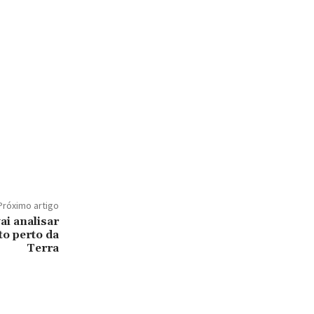
Próximo artigo
ai analisar
to perto da
Terra