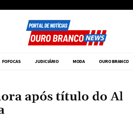
FOFOCAS
JUDICIÁRIO
MODA
OURO BRANCO
ora após título do Al
a
Compartilhado