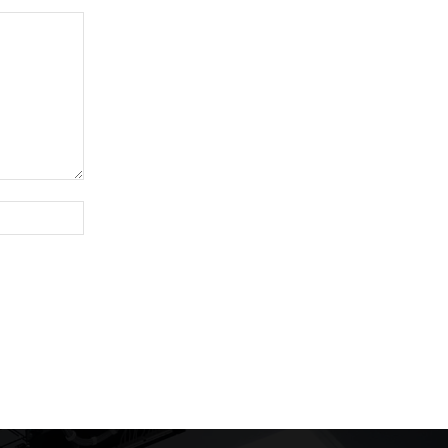
Site: