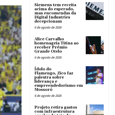
Siemens tem receita
acima do esperado,
mas encomendas da
Digital Industries
decepcionam
6 de agosto de 2026
Alice Carvalho
homenageia Titina ao
receber Prêmio
Grande Otelo
6 de agosto de 2026
Ídolo do
Flamengo, Zico faz
palestra sobre
liderança e
empreendedorismo em
Mossoró
6 de agosto de 2026
Projeto retira gastos
com infraestrutura