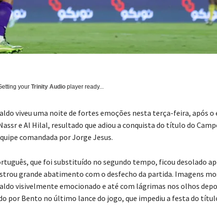
Getting your
Trinity Audio
player ready...
aldo viveu uma noite de fortes emoções nesta terça-feira, após 
 Nassr e Al Hilal, resultado que adiou a conquista do título do Ca
equipe comandada por Jorge Jesus.
rtuguês, que foi substituído no segundo tempo, ficou desolado ap
nstrou grande abatimento com o desfecho da partida. Imagens m
aldo visivelmente emocionado e até com lágrimas nos olhos depo
o por Bento no último lance do jogo, que impediu a festa do títul