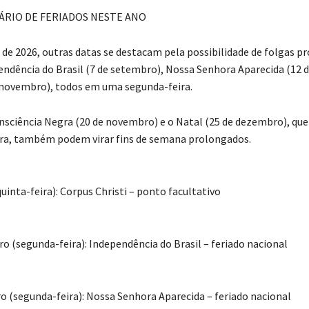
ÁRIO DE FERIADOS NESTE ANO
 de 2026, outras datas se destacam pela possibilidade de folgas p
ndência do Brasil (7 de setembro), Nossa Senhora Aparecida (12 d
 novembro), todos em uma segunda-feira.
onsciência Negra (20 de novembro) e o Natal (25 de dezembro), q
ra, também podem virar fins de semana prolongados.
quinta-feira): Corpus Christi – ponto facultativo
ro (segunda-feira): Independência do Brasil – feriado nacional
ro (segunda-feira): Nossa Senhora Aparecida – feriado nacional