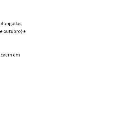
rolongadas,
e outubro) e
ue caem em