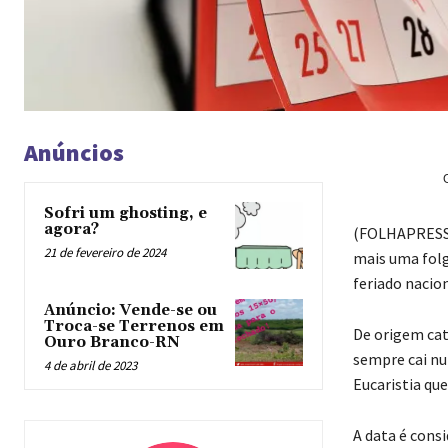
Anúncios
Sofri um ghosting, e
agora?
(
FOLHAPRESS) 
21 de fevereiro de 2024
mais uma folg
feriado nacio
Anúncio: Vende-se ou
Troca-se Terrenos em
De origem cató
Ouro Branco-RN
sempre cai nu
4 de abril de 2023
Eucaristia que
A data é cons