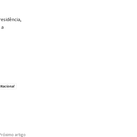
esidência,
 a
Nacional
Próximo artigo