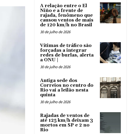
A relação entre o El
Niño e a frente de
rajada, fenômeno que
causou ventos de mais
de 120 km/h no Brasil
30 de julho de 2026
Vítimas de tráfico são
forçadas a integrar
redes de burlas, alerta
a ONU |
30 de julho de 2026
Antiga sede dos
Correios no centro do
Rio vai a leilão nesta
quinta
30 de julho de 2026
Rajadas de ventos de
até 125 km/h deixam 3
mortos em SP e 2 no
Rio