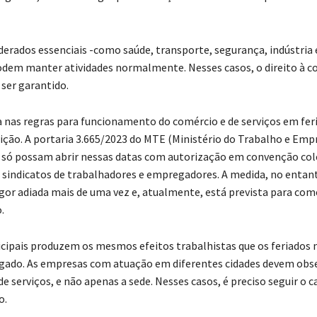
derados essenciais -como saúde, transporte, segurança, indústria 
odem manter atividades normalmente. Nesses casos, o direito à
ser garantido.
as regras para funcionamento do comércio e de serviços em fer
ição. A portaria 3.665/2023 do MTE (Ministério do Trabalho e Emp
só possam abrir nessas datas com autorização em convenção col
 sindicatos de trabalhadores e empregadores. A medida, no entant
gor adiada mais de uma vez e, atualmente, está prevista para come
.
cipais produzem os mesmos efeitos trabalhistas que os feriados n
gado. As empresas com atuação em diferentes cidades devem obse
e serviços, e não apenas a sede. Nesses casos, é preciso seguir o c
o.