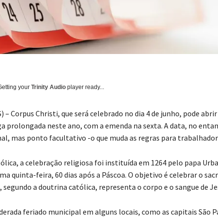
Getting your
Trinity Audio
player ready...
– Corpus Christi, que será celebrado no dia 4 de junho, pode abri
a prolongada neste ano, com a emenda na sexta. A data, no entan
nal, mas ponto facultativo -o que muda as regras para trabalhador
lica, a celebração religiosa foi instituída em 1264 pelo papa Urba
ma quinta-feira, 60 dias após a Páscoa. O objetivo é celebrar o sa
, segundo a doutrina católica, representa o corpo e o sangue de Je
iderada feriado municipal em alguns locais, como as capitais São P