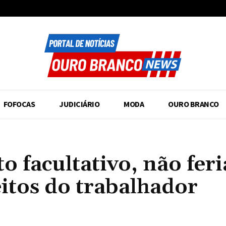
FOFOCAS
JUDICIÁRIO
MODA
OURO BRANCO
o facultativo, não fer
eitos do trabalhador
Compartilhado