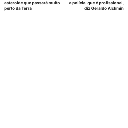
asteroide que passará muito
a polícia, que é profissional,
perto da Terra
diz Geraldo Alckmin