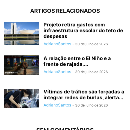
ARTIGOS RELACIONADOS
Projeto retira gastos com
infraestrutura escolar do teto de
despesas
AdrianoSantos
-
30 de julho de 2026
A relação entre o El Niño e a
frente de rajada,...
AdrianoSantos
-
30 de julho de 2026
Vítimas de tráfico são forçadas a
integrar redes de burlas, alerta...
AdrianoSantos
-
30 de julho de 2026