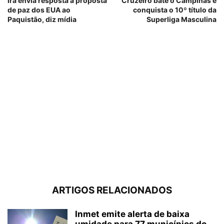
Irã envia resposta à proposta
Cruzeiro bate o Campinas e
de paz dos EUA ao
conquista o 10º título da
Paquistão, diz mídia
Superliga Masculina
ARTIGOS RELACIONADOS
Inmet emite alerta de baixa
umidade para 77 municípios do