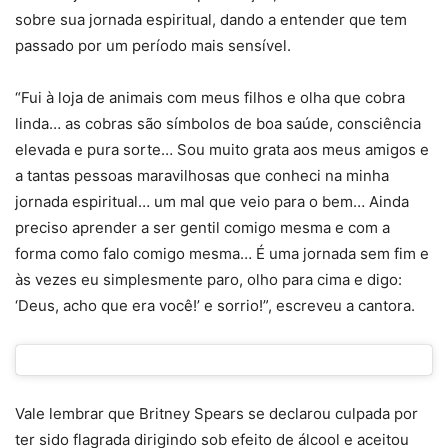
sobre sua jornada espiritual, dando a entender que tem
passado por um período mais sensível.
“Fui à loja de animais com meus filhos e olha que cobra
linda… as cobras são símbolos de boa saúde, consciência
elevada e pura sorte… Sou muito grata aos meus amigos e
a tantas pessoas maravilhosas que conheci na minha
jornada espiritual… um mal que veio para o bem… Ainda
preciso aprender a ser gentil comigo mesma e com a
forma como falo comigo mesma… É uma jornada sem fim e
às vezes eu simplesmente paro, olho para cima e digo:
‘Deus, acho que era você!’ e sorrio!”, escreveu a cantora.
Vale lembrar que Britney Spears se declarou culpada por
ter sido flagrada dirigindo sob efeito de álcool e aceitou