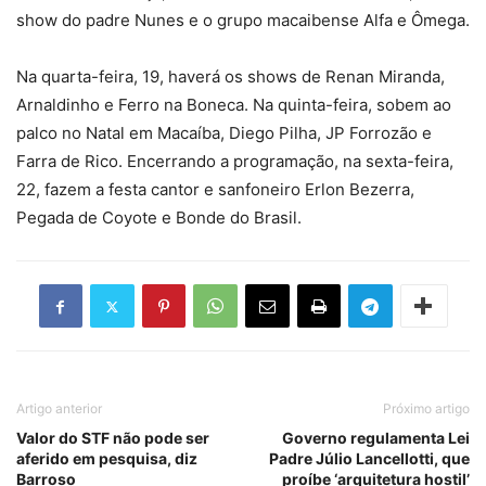
show do padre Nunes e o grupo macaibense Alfa e Ômega.
Na quarta-feira, 19, haverá os shows de Renan Miranda,
Arnaldinho e Ferro na Boneca. Na quinta-feira, sobem ao
palco no Natal em Macaíba, Diego Pilha, JP Forrozão e
Farra de Rico. Encerrando a programação, na sexta-feira,
22, fazem a festa cantor e sanfoneiro Erlon Bezerra,
Pegada de Coyote e Bonde do Brasil.
Artigo anterior
Próximo artigo
Valor do STF não pode ser
Governo regulamenta Lei
aferido em pesquisa, diz
Padre Júlio Lancellotti, que
Barroso
proíbe ‘arquitetura hostil’