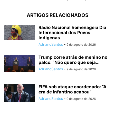
ARTIGOS RELACIONADOS
Rádio Nacional homenageia Dia
Internacional dos Povos
Indígenas
AdrianoSantos
-
9 de agosto de 2026
Trump corre atrás de menino no
palco: “Não quero que seja...
AdrianoSantos
-
9 de agosto de 2026
FIFA sob ataque coordenado: “A
era de Infantino acabou”
AdrianoSantos
-
9 de agosto de 2026