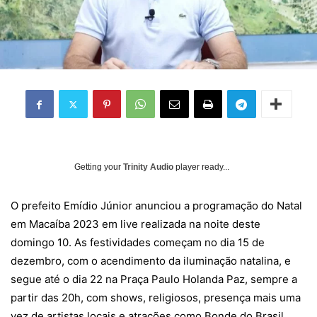
Getting your
Trinity Audio
player ready...
O prefeito Emídio Júnior anunciou a programação do Natal
em Macaíba 2023 em live realizada na noite deste
domingo 10. As festividades começam no dia 15 de
dezembro, com o acendimento da iluminação natalina, e
segue até o dia 22 na Praça Paulo Holanda Paz, sempre a
partir das 20h, com shows, religiosos, presença mais uma
vez de artistas locais e atrações como Bonde do Brasil,