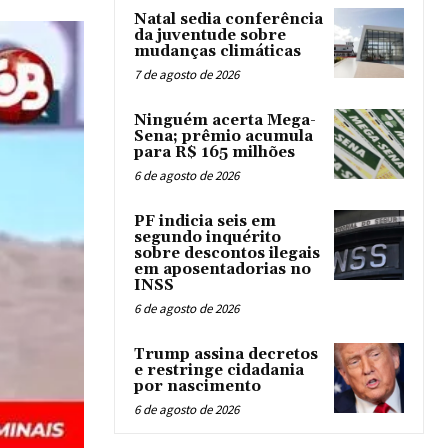
Natal sedia conferência
da juventude sobre
mudanças climáticas
7 de agosto de 2026
Ninguém acerta Mega-
Sena; prêmio acumula
para R$ 165 milhões
6 de agosto de 2026
PF indicia seis em
segundo inquérito
sobre descontos ilegais
em aposentadorias no
INSS
6 de agosto de 2026
Trump assina decretos
e restringe cidadania
por nascimento
6 de agosto de 2026