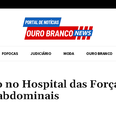
FOFOCAS
JUDICIÁRIO
MODA
OURO BRANCO
 no Hospital das Forç
abdominais
Compartilhado