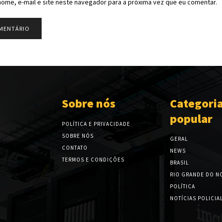
ome, e-mail e site neste navegador para a próxima vez que eu comentar.
Sobre nós
Categori
popular
POLÍTICA E PRIVACIDADE
SOBRE NÓS
GERAL
CONTATO
NEWS
TERMOS E CONDIÇÕES
BRASIL
RIO GRANDE DO N
POLÍTICA
NOTÍCIAS POLICIA