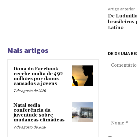
Artigo anterior
De Ludmilla 
brasileiro
Latino
Mais artigos
DEIXE UMA R
Dona do Facebook
recebe multa de 492
milhões por danos
causados a jovens
7 de agosto de 2026
Natal sedia
conferência da
Comentário:
juventude sobre
mudanças climáticas
7 de agosto de 2026