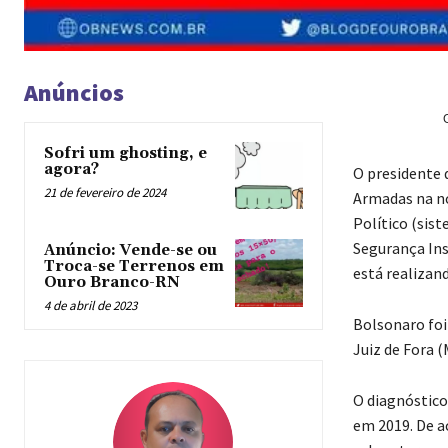
Anúncios
Sofri um ghosting, e
agora?
O presidente 
21 de fevereiro de 2024
Armadas na no
Político (sis
Segurança Ins
Anúncio: Vende-se ou
Troca-se Terrenos em
está realizan
Ouro Branco-RN
4 de abril de 2023
Bolsonaro foi
Juiz de Fora (
O diagnóstico 
em 2019. De a