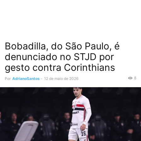
Bobadilla, do São Paulo, é
denunciado no STJD por
gesto contra Corinthians
8
Por
AdrianoSantos
-
12 de maio de 2026