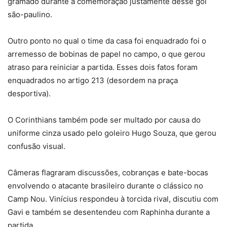
gramado durante a comemoração justamente desse gol
são-paulino.
Outro ponto no qual o time da casa foi enquadrado foi o
arremesso de bobinas de papel no campo, o que gerou
atraso para reiniciar a partida. Esses dois fatos foram
enquadrados no artigo 213 (desordem na praça
desportiva).
O Corinthians também pode ser multado por causa do
uniforme cinza usado pelo goleiro Hugo Souza, que gerou
confusão visual.
Câmeras flagraram discussões, cobranças e bate-bocas
envolvendo o atacante brasileiro durante o clássico no
Camp Nou. Vinícius respondeu à torcida rival, discutiu com
Gavi e também se desentendeu com Raphinha durante a
partida