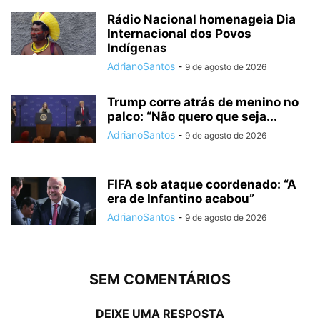
Rádio Nacional homenageia Dia
Internacional dos Povos
Indígenas
AdrianoSantos
-
9 de agosto de 2026
Trump corre atrás de menino no
palco: “Não quero que seja...
AdrianoSantos
-
9 de agosto de 2026
FIFA sob ataque coordenado: “A
era de Infantino acabou”
AdrianoSantos
-
9 de agosto de 2026
SEM COMENTÁRIOS
DEIXE UMA RESPOSTA