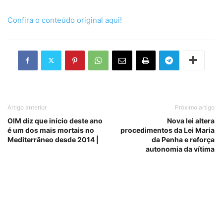
Confira o conteúdo original aqui!
Artigo anterior
Próximo artigo
OIM diz que início deste ano
Nova lei altera
é um dos mais mortais no
procedimentos da Lei Maria
Mediterrâneo desde 2014 |
da Penha e reforça
autonomia da vítima