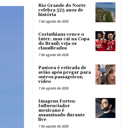
Rio Grande do Norte
celebra 525 anos de
história
7 de agosto de 2026
Corinthians vence o
Inter, mas cai na Copa
do Brasil; veja os
classificados
7 de agosto de 2026
Pastora é retirada de
avião após pregar para
outros passageiros;
vídeo
7 de agosto de 2026
Imagens Fortes:
Influenciador
mexicano é
assassinado durante
live
7 de agosto de 2026