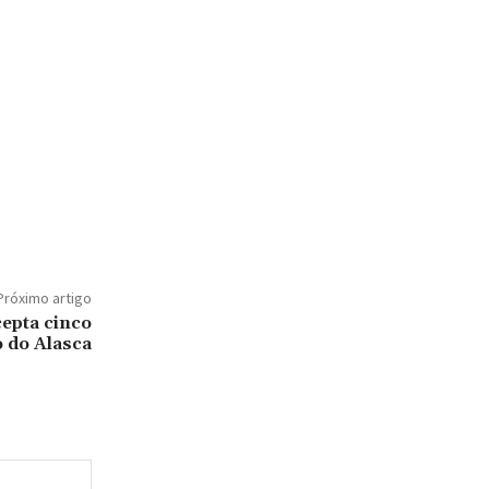
Próximo artigo
cepta cinco
 do Alasca