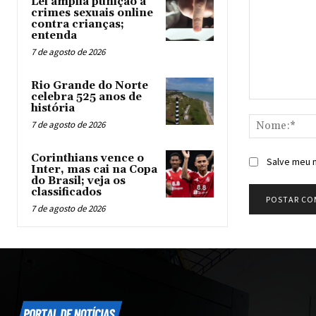
Lei amplia punição a
crimes sexuais online
contra crianças;
entenda
7 de agosto de 2026
Rio Grande do Norte
celebra 525 anos de
Comentário:
história
7 de agosto de 2026
Corinthians vence o
Salve meu n
Inter, mas cai na Copa
do Brasil; veja os
classificados
7 de agosto de 2026