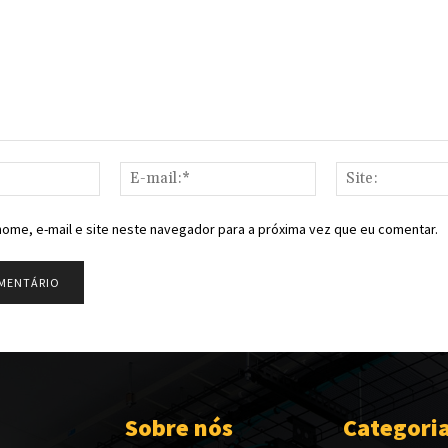
Nome:*
E-
mail:*
ome, e-mail e site neste navegador para a próxima vez que eu comentar.
Sobre nós
Categori