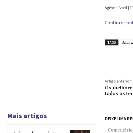
Agência Brasil | 1
Confira o cont
TAGS
Anunci
Compar
Artigo anterior
Os melhores
todos os t
Mais artigos
DEIXE UMA R