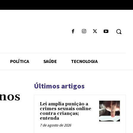
POLÍTICA
SAÚDE
TECNOLOGIA
Últimos artigos
 nos
Lei amplia punição a
crimes sexuais online
contra crianças;
entenda
7 de agosto de 2026