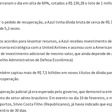
erraram o dia em alta de 60%, cotados a R$ 230,28 o lote de 1 milh
 o pedido de recuperação, a Azul tinha dívida bruta de cerca de R$ 
e 5,2 vezes.
s acordos para levantar recursos, a Azul recebeu investimento de
rceria estratégica com a United Airlines e assinou com a American 
e investimento adicional de mesmo valor, que ainda depende de
elho Administrativo de Defesa Econômica).
bém captou mais de R$ 7,5 bilhões em novos títulos de dívida par
ecuperação.
cuperação judicial já era esperada pelo governo, que demonstra en
 do setor aéreo brasileiro. Em evento no dia 10 de fevereiro, o m
ortos, Silvio Costa Filho (Republicanos), já havia indicado que es
ntro de 30 dias.