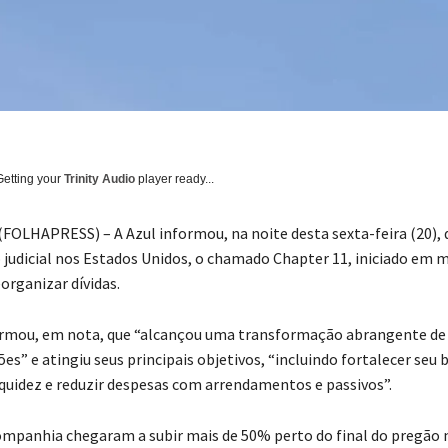
Getting your
Trinity Audio
player ready...
FOLHAPRESS) – A Azul informou, na noite desta sexta-feira (20), 
 judicial nos Estados Unidos, o chamado Chapter 11, iniciado em 
organizar dívidas.
irmou, em nota, que “alcançou uma transformação abrangente de
es” e atingiu seus principais objetivos, “incluindo fortalecer seu 
iquidez e reduzir despesas com arrendamentos e passivos”.
ompanhia chegaram a subir mais de 50% perto do final do pregão n