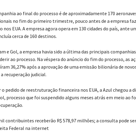
mpanhia ao final do processo é de aproximadamente 170 aeronave
ionais no fim do primeiro trimestre, pouco antes de a empresa faz
o nos EUA. A empresa agora opera em 130 cidades do país, ante 
ncluía cerca de 160 destinos.
am e Gol, a empresa havia sido a última das principais companhias
aderir ao processo. Na véspera do anúncio do fim do processo, as a
ram 36,27% após a aprovação de uma emissão bilionária de novos
 a recuperação judicial.
r o pedido de reestruturação financeira nos EUA, a Azul chegou a d
ol, processo que foi suspendido alguns meses atrás em meio ao fo
ecuperação.
mil contribuintes receberão R$ 578,97 milhões; a consulta pode ser
eita Federal na internet