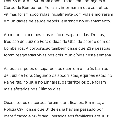
Dos 68 mortos, 64 foram encontrados em operações do
Corpo de Bombeiros. Policiais informaram que as outras
vítimas foram socorridas inicialmente com vida e morreram
em unidades de saúde depois, entrando no levantamento.
Ao menos cinco pessoas estão desaparecidas. Destas,
três são de Juiz de Fora e duas de Ubá, de acordo com os
bombeiros. A corporação também disse que 239 pessoas
foram resgatadas vivas nos dois municípios nesta semana.
As buscas pelos desaparecidos ocorrem em três bairros
de Juiz de Fora. Segundo os socorristas, equipes estão no
Paineiras, no JK e no Linhares, os territórios que foram
mais afetados nos últimos dias.
Quase todos os corpos foram identificados. Em nota, a
Polícia Civil disse que 61 deles já haviam passado por
identificação e 56 foram liberados aos familiares em Juiz