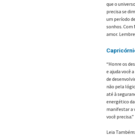
que o univers
precisa se di
um período de
sonhos. Com 
amor. Lembre-
Capricórni
“Honre os des
e ajuda você 
de desenvolvi
não pela lógi
até à seguran
energético da
manifestar a
você precisa.”
Leia Também: 