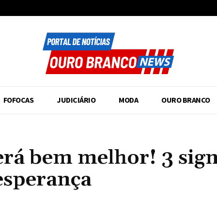
FOFOCAS
JUDICIÁRIO
MODA
OURO BRANCO
rá bem melhor! 3 sig
esperança
Compartilhado