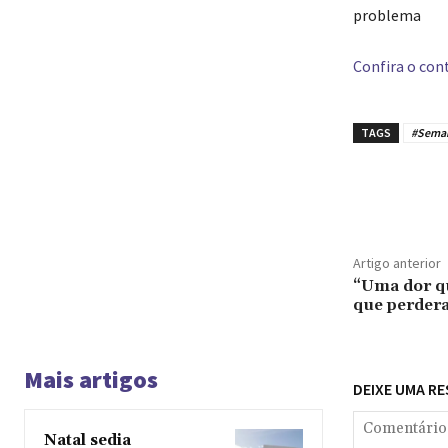
problema
Confira o cont
TAGS
#Sema
Compar
Artigo anterior
“Uma dor q
que perder
Mais artigos
DEIXE UMA R
Natal sedia