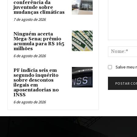
conferência da
juventude sobre
mudanças climáticas
7 de agosto de 2026
Ninguém acerta
Mega-Sena; prêmio
Comentário:
acumula para R$ 165
milhões
6 de agosto de 2026
Salve meu n
PF indicia seis em
segundo inquérito
sobre descontos
ilegais em
aposentadorias no
INSS
6 de agosto de 2026