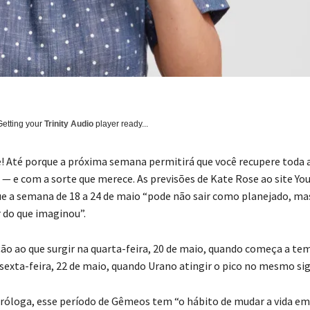
Getting your
Trinity Audio
player ready...
! Até porque a próxima semana permitirá que você recupere toda 
a — e com a sorte que merece. As previsões de Kate Rose ao site Yo
e a semana de 18 a 24 de maio “pode não sair como planejado, ma
do que imaginou”.
ão ao que surgir na quarta-feira, 20 de maio, quando começa a te
sexta-feira, 22 de maio, quando Urano atingir o pico no mesmo sig
róloga, esse período de Gêmeos tem “o hábito de mudar a vida em