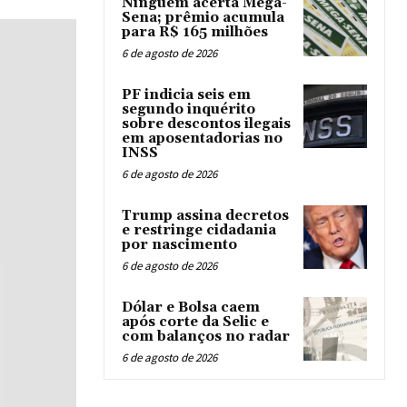
Ninguém acerta Mega-
Sena; prêmio acumula
para R$ 165 milhões
6 de agosto de 2026
PF indicia seis em
segundo inquérito
sobre descontos ilegais
em aposentadorias no
INSS
6 de agosto de 2026
Trump assina decretos
e restringe cidadania
por nascimento
6 de agosto de 2026
Dólar e Bolsa caem
após corte da Selic e
com balanços no radar
6 de agosto de 2026