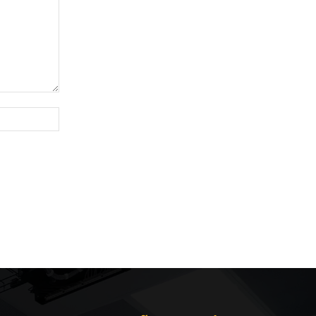
Site: