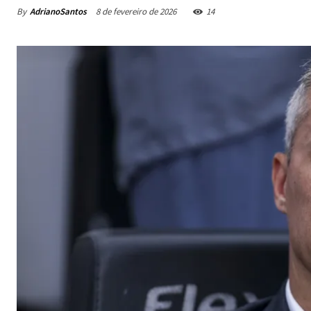
By
AdrianoSantos
8 de fevereiro de 2026
14