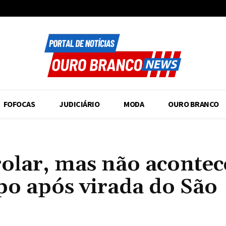
FOFOCAS
JUDICIÁRIO
MODA
OURO BRANCO
rolar, mas não aconte
spo após virada do São