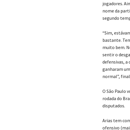
jogadores. Ai
nome da parti
segundo tempo
“Sim, estáva
bastante. Tem
muito bem. N
sentir o desg
defensivas, a 
ganharam um 
normal”, final
O São Paulo v
rodada do Bra
disputados.
Arias tem com
ofensivo (mai