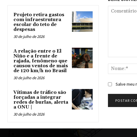
Projeto retira gastos
com infraestrutura
escolar do teto de
despesas
30 de julho de 2026
A relação entre o El
Niño e a frente de
Comentário:
rajada, fenômeno que
causou ventos de mais
de 120 km/h no Brasil
30 de julho de 2026
Salve meu n
Vítimas de tráfico são
forçadas a integrar
redes de burlas, alerta
a ONU |
30 de julho de 2026