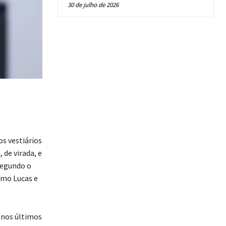
30 de julho de 2026
s vestiários
de virada, e
Segundo o
omo Lucas e
 nos últimos