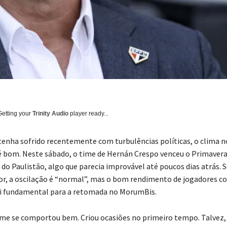
Getting your
Trinity Audio
player ready...
tenha sofrido recentemente com turbulências políticas, o clima no
é bom. Neste sábado, o time de Hernán Crespo venceu o Primavera, 
 do Paulistão, algo que parecia improvável até poucos dias atrás. 
lor, a oscilação é “normal”, mas o bom rendimento de jogadores c
oi fundamental para a retomada no MorumBis.
ime se comportou bem. Criou ocasiões no primeiro tempo. Talvez,