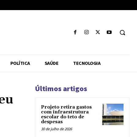
POLÍTICA
SAÚDE
TECNOLOGIA
Últimos artigos
ceu
Projeto retira gastos
com infraestrutura
escolar do teto de
despesas
30 de julho de 2026