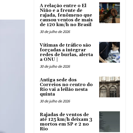
A relação entre o El
Niño e a frente de
rajada, fenômeno que
causou ventos de mais
de 120 km/h no Brasil
30 de julho de 2026
Vítimas de tráfico são
forçadas a integrar
redes de burlas, alerta
a ONU |
30 de julho de 2026
Antiga sede dos
Correios no centro do
Rio vai a leilão nesta
quinta
30 de julho de 2026
Rajadas de ventos de
até 125 km/h deixam 3
mortos em SP e 2 no
Rio