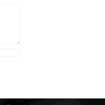
Site: