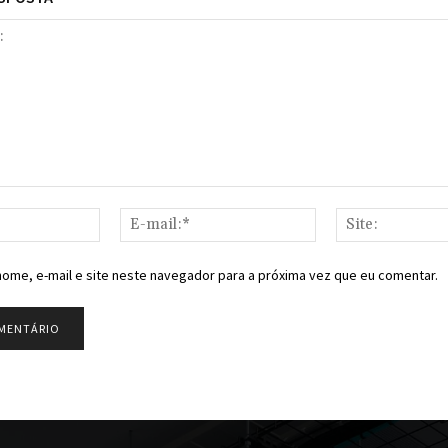
Nome:*
E-
mail:*
ome, e-mail e site neste navegador para a próxima vez que eu comentar.