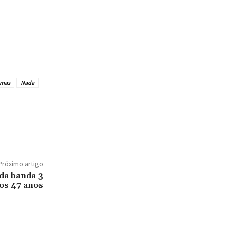
mas
Nada
Próximo artigo
 da banda 3
os 47 anos