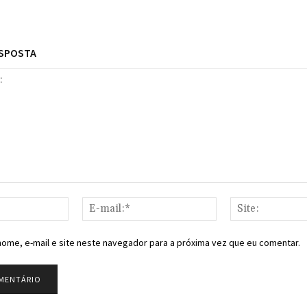
ESPOSTA
Nome:*
E-
mail:*
ome, e-mail e site neste navegador para a próxima vez que eu comentar.