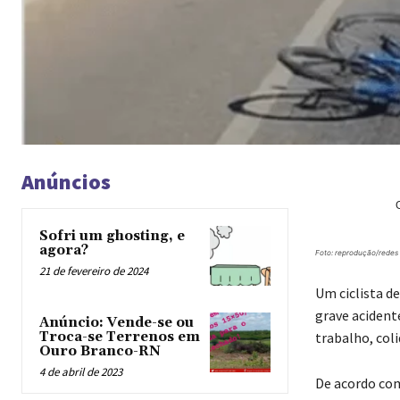
Anúncios
Sofri um ghosting, e
agora?
Foto: reprodução/redes 
21 de fevereiro de 2024
Um ciclista d
grave acident
Anúncio: Vende-se ou
trabalho, col
Troca-se Terrenos em
Ouro Branco-RN
4 de abril de 2023
De acordo com