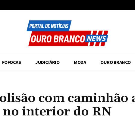
FOFOCAS
JUDICIÁRIO
MODA
OURO BRANCO
colisão com caminhão 
 no interior do RN
Compartilhado