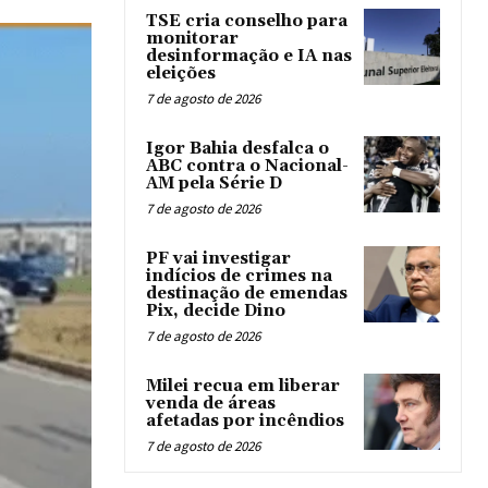
TSE cria conselho para
monitorar
desinformação e IA nas
eleições
7 de agosto de 2026
Igor Bahia desfalca o
ABC contra o Nacional-
AM pela Série D
7 de agosto de 2026
PF vai investigar
indícios de crimes na
destinação de emendas
Pix, decide Dino
7 de agosto de 2026
Milei recua em liberar
venda de áreas
afetadas por incêndios
7 de agosto de 2026