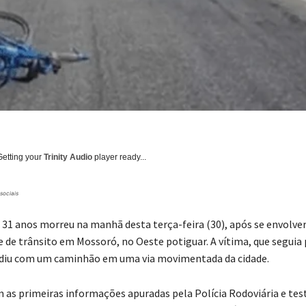
Getting your
Trinity Audio
player ready...
sociais
e 31 anos morreu na manhã desta terça-feira (30), após se envolv
e de trânsito em Mossoró, no Oeste potiguar. A vítima, que seguia 
idiu com um caminhão em uma via movimentada da cidade.
 as primeiras informações apuradas pela Polícia Rodoviária e t