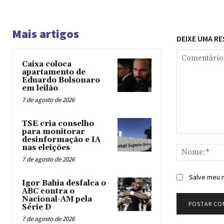
Mais artigos
DEIXE UMA R
Caixa coloca
apartamento de
Eduardo Bolsonaro
em leilão
7 de agosto de 2026
TSE cria conselho
para monitorar
Comentário:
desinformação e IA
nas eleições
7 de agosto de 2026
Salve meu n
Igor Bahia desfalca o
ABC contra o
Nacional-AM pela
Série D
7 de agosto de 2026