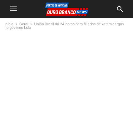
Início
Geral
União Brasil dá 24 horas para filiados deixarem cargos
no governo Lula