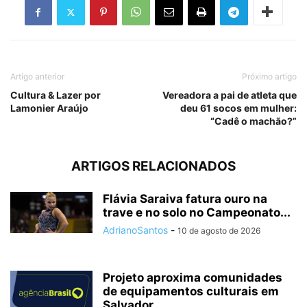
Artigo anterior
Próximo artigo
Cultura & Lazer por
Vereadora a pai de atleta que
Lamonier Araújo
deu 61 socos em mulher:
“Cadê o machão?”
ARTIGOS RELACIONADOS
Flávia Saraiva fatura ouro na
trave e no solo no Campeonato...
AdrianoSantos
-
10 de agosto de 2026
Projeto aproxima comunidades
de equipamentos culturais em
Salvador