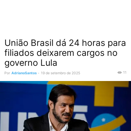
União Brasil dá 24 horas para
filiados deixarem cargos no
governo Lula
11
Por
AdrianoSantos
-
19 de setembro de 2025