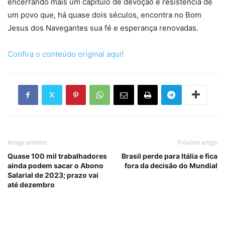
encerrando mais um capítulo de devoção e resistência de
um povo que, há quase dois séculos, encontra no Bom
Jesus dos Navegantes sua fé e esperança renovadas.
Confira o conteúdo original aqui!
Artigo anterior
Próximo artigo
Quase 100 mil trabalhadores
Brasil perde para Itália e fica
ainda podem sacar o Abono
fora da decisão do Mundial
Salarial de 2023; prazo vai
até dezembro