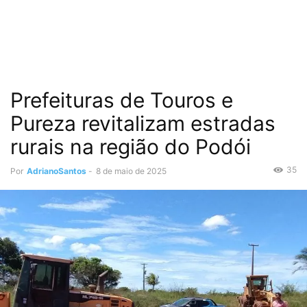
Prefeituras de Touros e
Pureza revitalizam estradas
rurais na região do Podói
35
Por
AdrianoSantos
-
8 de maio de 2025