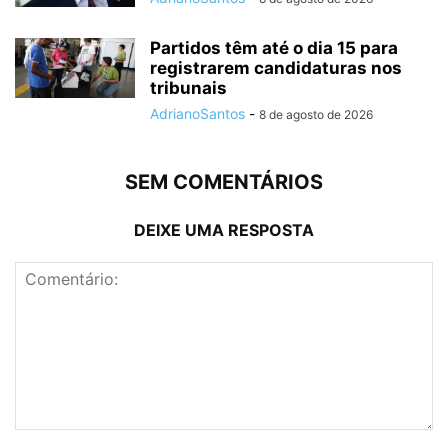
Partidos têm até o dia 15 para
registrarem candidaturas nos
tribunais
AdrianoSantos
-
8 de agosto de 2026
SEM COMENTÁRIOS
DEIXE UMA RESPOSTA