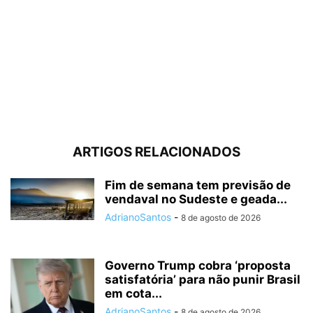
ARTIGOS RELACIONADOS
Fim de semana tem previsão de
vendaval no Sudeste e geada...
AdrianoSantos
-
8 de agosto de 2026
Governo Trump cobra ‘proposta
satisfatória’ para não punir Brasil
em cota...
AdrianoSantos
-
8 de agosto de 2026