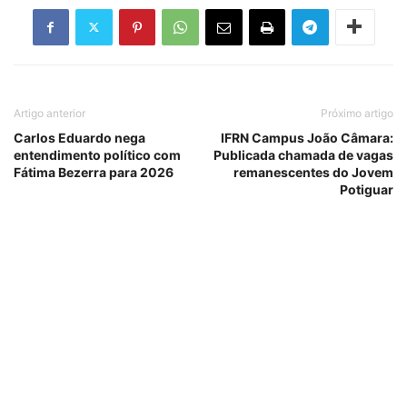
Artigo anterior
Próximo artigo
Carlos Eduardo nega
IFRN Campus João Câmara:
entendimento político com
Publicada chamada de vagas
Fátima Bezerra para 2026
remanescentes do Jovem
Potiguar