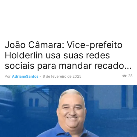
João Câmara: Vice-prefeito
Holderlin usa suas redes
sociais para mandar recado…
28
Por
AdrianoSantos
-
9 de fevereiro de 2025