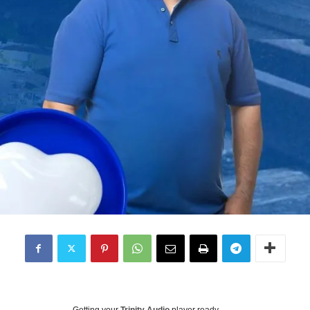
Getting your
Trinity Audio
player ready...