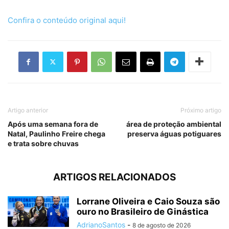
Confira o conteúdo original aqui!
Artigo anterior
Próximo artigo
Após uma semana fora de
área de proteção ambiental
Natal, Paulinho Freire chega
preserva águas potiguares
e trata sobre chuvas
ARTIGOS RELACIONADOS
Lorrane Oliveira e Caio Souza são
ouro no Brasileiro de Ginástica
AdrianoSantos
-
8 de agosto de 2026