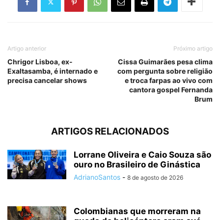
Artigo anterior
Próximo artigo
Chrigor Lisboa, ex-
Cissa Guimarães pesa clima
Exaltasamba, é internado e
com pergunta sobre religião
precisa cancelar shows
e troca farpas ao vivo com
cantora gospel Fernanda
Brum
ARTIGOS RELACIONADOS
Lorrane Oliveira e Caio Souza são
ouro no Brasileiro de Ginástica
AdrianoSantos
-
8 de agosto de 2026
Colombianas que morreram na