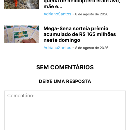
queda de helicóptero eram avó,
mãe e...
AdrianoSantos
-
8 de agosto de 2026
Mega-Sena sorteia prêmio
acumulado de R$ 165 milhões
neste domingo
AdrianoSantos
-
8 de agosto de 2026
SEM COMENTÁRIOS
DEIXE UMA RESPOSTA