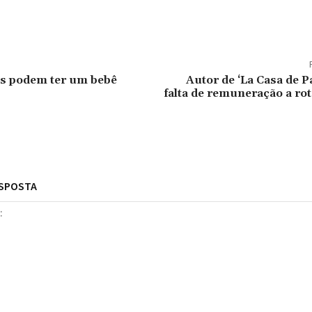
tilhado
os podem ter um bebê
Autor de ‘La Casa de P
falta de remuneração a rot
ESPOSTA