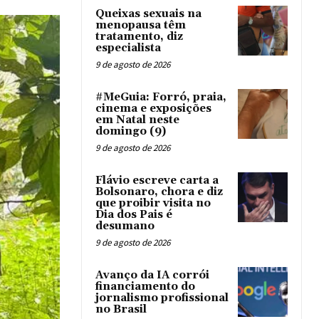
Queixas sexuais na
menopausa têm
tratamento, diz
especialista
9 de agosto de 2026
#MeGuia: Forró, praia,
cinema e exposições
em Natal neste
domingo (9)
9 de agosto de 2026
Flávio escreve carta a
Bolsonaro, chora e diz
que proibir visita no
Dia dos Pais é
desumano
9 de agosto de 2026
Avanço da IA corrói
financiamento do
jornalismo profissional
no Brasil