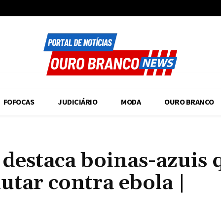
FOFOCAS
JUDICIÁRIO
MODA
OURO BRANCO
destaca boinas-azuis 
utar contra ebola |
Compartilhado