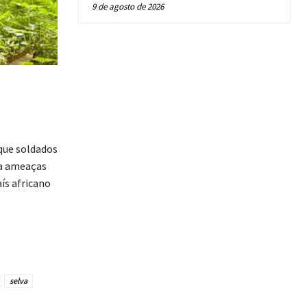
9 de agosto de 2026
que soldados
ra ameaças
ís africano
selva