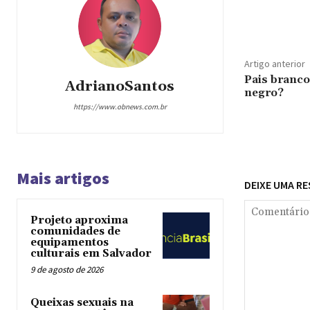
Compar
Artigo anterior
Pais branc
AdrianoSantos
negro?
https://www.obnews.com.br
Mais artigos
DEIXE UMA R
Projeto aproxima
comunidades de
equipamentos
culturais em Salvador
9 de agosto de 2026
Queixas sexuais na