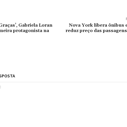
Graças’, Gabriela Loran
Nova York libera ônibus 
meira protagonista na
reduz preço das passagens
ESPOSTA