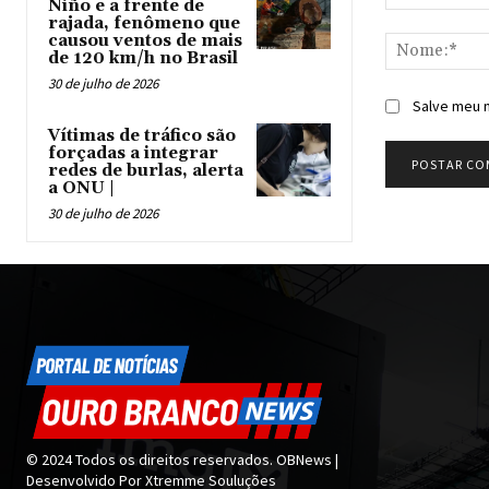
Niño e a frente de
Comentário:
rajada, fenômeno que
causou ventos de mais
de 120 km/h no Brasil
30 de julho de 2026
Salve meu n
Vítimas de tráfico são
forçadas a integrar
redes de burlas, alerta
a ONU |
30 de julho de 2026
© 2024 Todos os direitos reservados. OBNews |
Desenvolvido Por Xtremme Souluções