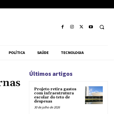
POLÍTICA
SAÚDE
TECNOLOGIA
Últimos artigos
rnas
Projeto retira gastos
com infraestrutura
escolar do teto de
despesas
30 de julho de 2026