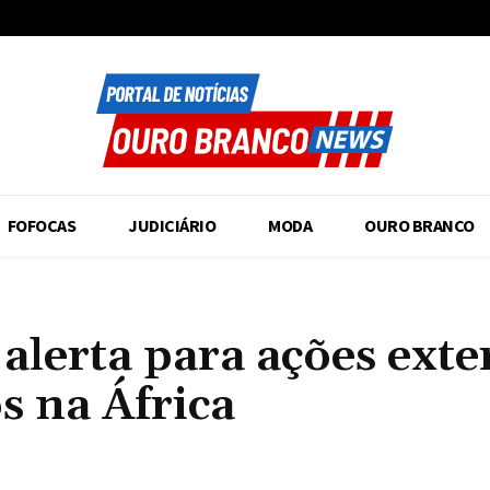
FOFOCAS
JUDICIÁRIO
MODA
OURO BRANCO
 alerta para ações exte
s na África
Compartilhado