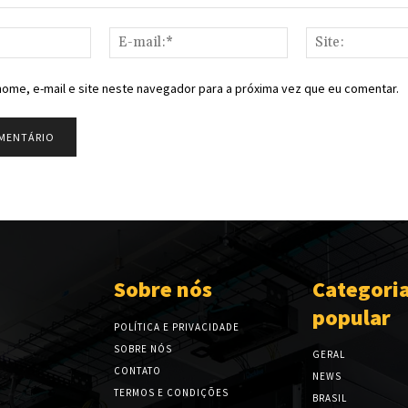
Nome:*
E-
mail:*
ome, e-mail e site neste navegador para a próxima vez que eu comentar.
Sobre nós
Categori
popular
POLÍTICA E PRIVACIDADE
SOBRE NÓS
GERAL
CONTATO
NEWS
TERMOS E CONDIÇÕES
BRASIL