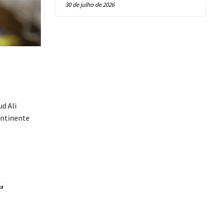
30 de julho de 2026
d Ali
ontinente
a