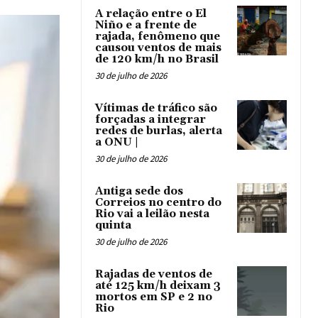
A relação entre o El
Niño e a frente de
rajada, fenômeno que
causou ventos de mais
de 120 km/h no Brasil
30 de julho de 2026
Vítimas de tráfico são
forçadas a integrar
redes de burlas, alerta
a ONU |
30 de julho de 2026
Antiga sede dos
Correios no centro do
Rio vai a leilão nesta
quinta
30 de julho de 2026
Rajadas de ventos de
até 125 km/h deixam 3
mortos em SP e 2 no
Rio