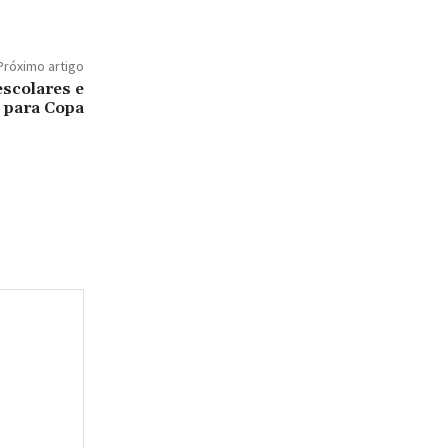
Próximo artigo
escolares e
 para Copa