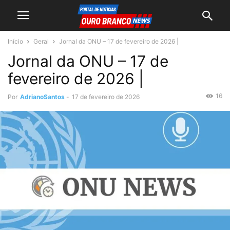
Início
Geral
Jornal da ONU – 17 de fevereiro de 2026 |
Jornal da ONU – 17 de
fevereiro de 2026 |
16
Por
AdrianoSantos
-
17 de fevereiro de 2026