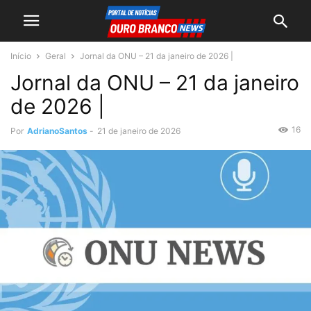
Início
Geral
Jornal da ONU – 21 da janeiro de 2026 |
Jornal da ONU – 21 da janeiro
de 2026 |
16
Por
AdrianoSantos
-
21 de janeiro de 2026