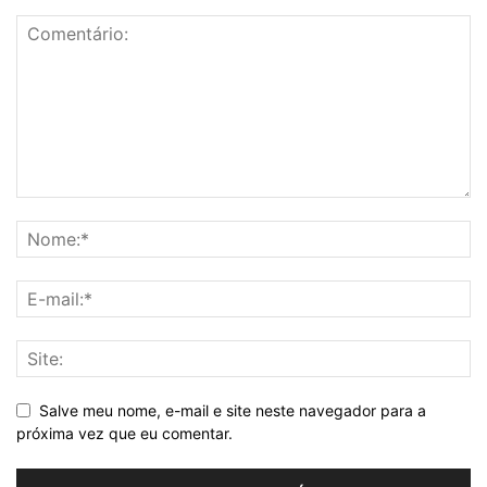
Salve meu nome, e-mail e site neste navegador para a
próxima vez que eu comentar.