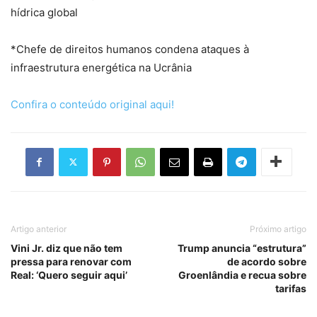
hídrica global
*Chefe de direitos humanos condena ataques à
infraestrutura energética na Ucrânia
Confira o conteúdo original aqui!
Artigo anterior
Próximo artigo
Vini Jr. diz que não tem
Trump anuncia “estrutura”
pressa para renovar com
de acordo sobre
Real: ‘Quero seguir aqui’
Groenlândia e recua sobre
tarifas