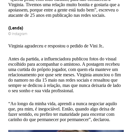
Virginia. Tivemos uma relação muito bonita e gostaria que a
apoiassem, porque entre a gente está tudo bem”, escreveu o
atacante de 25 anos em publicação nas redes sociais.
(Lenda)
© Instagram
Virginia agradeceu e respostou o pedido de Vini Jr..
Antes da partida, a influenciadora publicou fotos do visual
escolhido para acompanhar o amistoso. A postagem recebeu
uma curtida do próprio jogador, com quem ela manteve um
relacionamento por quse sete meses. Virginia anunciou o fim
do namoro no dia 15 maio nas redes sociais e ressaltou que
sempre se dedicou à relação, mas que nunca deixaria de lado
o seu sonho e sua vida profissional.
“Ao longo da minha vida, aprendi a nunca negociar aquilo
que, pra mim, é inegociável. Então, quando algo deixa de
fazer sentido, eu prefiro ter maturidade para encerrar com
carinho do que permanecer por permanecer”, declarou.