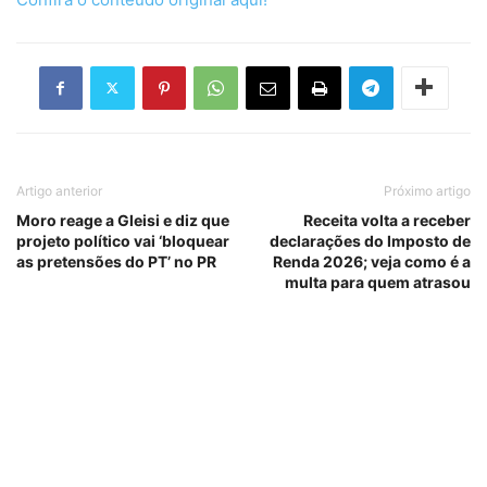
Artigo anterior
Próximo artigo
Moro reage a Gleisi e diz que
Receita volta a receber
projeto político vai ‘bloquear
declarações do Imposto de
as pretensões do PT’ no PR
Renda 2026; veja como é a
multa para quem atrasou