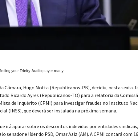
Getting your
Trinity Audio
player ready...
da Câmara, Hugo Motta (Republicanos-PB), decidiu, nesta sexta-fei
utado Ricardo Ayres (Republicanos-TO) para a relatoria da Comiss
ista de Inquérito (CPMI) para investigar fraudes no Instituto Nac
cial (INSS), que deverá ser instalada na próxima semana.
e irá apurar sobre os descontos indevidos por entidades sindicais,
o senador e líder do PSD, Omar Aziz (AM). A CPMI contará com 