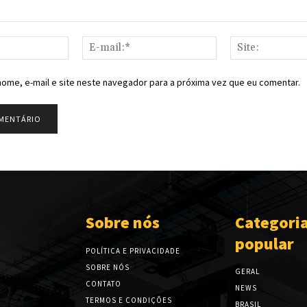
Nome:*
E-
mail:*
ome, e-mail e site neste navegador para a próxima vez que eu comentar.
Sobre nós
Categori
popular
POLÍTICA E PRIVACIDADE
SOBRE NÓS
GERAL
CONTATO
NEWS
TERMOS E CONDIÇÕES
BRASIL