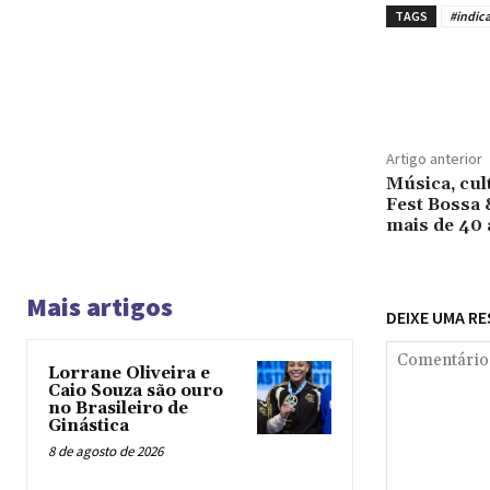
TAGS
#indic
Compar
Artigo anterior
Música, cul
Fest Bossa 
mais de 40 
Mais artigos
DEIXE UMA R
Lorrane Oliveira e
Caio Souza são ouro
no Brasileiro de
Ginástica
8 de agosto de 2026