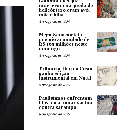
Colombianas que
morreram na queda de
helicóptero eram avó,
mãe e filha
8 de agosto de 2026
Mega-Sena sorteia
prêmio acumulado de
R$ 165 milhões neste
domingo
8 de agosto de 2026
Tributo a Tico da Costa
ganha edição
instrumental em Natal
8 de agosto de 2026
Paulistanos enfrentam
filas para tomar vacina
contra sarampo
8 de agosto de 2026