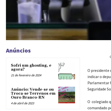
Anúncios
Sofri um ghosting, e
agora?
O presidente 
21 de fevereiro de 2024
indicar o dep
Parlamentar M
Seguridade So
Anúncio: Vende-se ou
Troca-se Terrenos em
Ouro Branco-RN
O colegiado qu
4 de abril de 2023
comandado pel