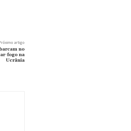
Próximo artigo
mbarcam no
sar-fogo na
Ucrânia