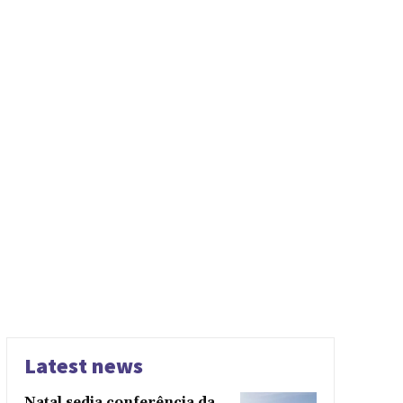
Latest news
Natal sedia conferência da