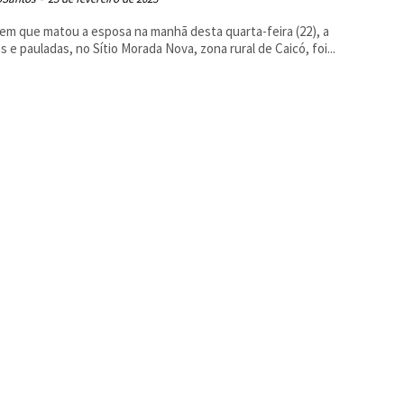
m que matou a esposa na manhã desta quarta-feira (22), a
s e pauladas, no Sítio Morada Nova, zona rural de Caicó, foi...