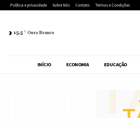
Política e privacidade
Sobre Nós
Contato
Termos e Condições
15.5
C
Ouro Branco
INÍCIO
ECONOMIA
EDUCAÇÃO